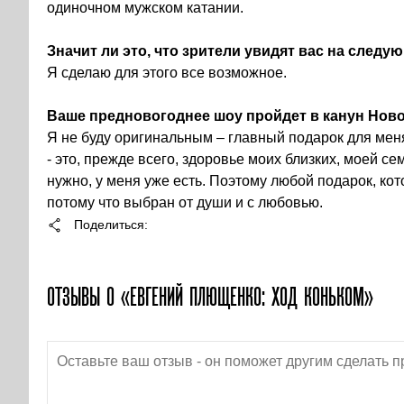
одиночном мужском катании.
Значит ли это, что зрители увидят вас на след
Я сделаю для этого все возможное.
Ваше предновогоднее шоу пройдет в канун Ново
Я не буду оригинальным – главный подарок для меня
- это, прежде всего, здоровье моих близких, моей с
нужно, у меня уже есть. Поэтому любой подарок, ко
потому что выбран от души и с любовью.
Поделиться
ОТЗЫВЫ О «ЕВГЕНИЙ ПЛЮЩЕНКО: ХОД КОНЬКОМ»