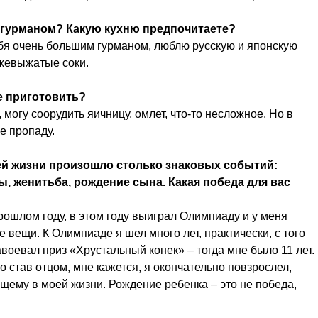
 гурманом? Какую кухню предпочитаете?
ебя очень большим гурманом, люблю русскую и японскую
жевыжатые соки.
е приготовить?
 могу соорудить яичницу, омлет, что-то несложное. Но в
не пропаду.
шей жизни произошло столько знаковых событий:
, женитьба, рождение сына. Какая победа для вас
ошлом году, в этом году выиграл Олимпиаду и у меня
е вещи. К Олимпиаде я шел много лет, практически, с того
воевал приз «Хрустальный конек» – тогда мне было 11 лет.
 став отцом, мне кажется, я окончательно повзрослел,
щему в моей жизни. Рождение ребенка – это не победа,