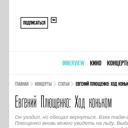
ПОДПИСАТЬСЯ
INNERVIEW
КИНО
КОНЦЕРТ
ГЛАВНАЯ
КОНЦЕРТЫ
СТАТЬИ
ЕВГЕНИЙ ПЛЮЩЕНКО: ХОД КОНЬ
Евгений Плющенко: Ход коньком
Он уходил, но обещал вернуться. Взяв тайм-
Плющенко вновь можно увидеть на льду. Вы