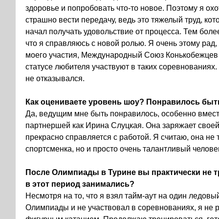
здоровье и попробовать что-то новое. Поэтому я ох
страшно вести передачу, ведь это тяжелый труд, кот
начал получать удовольствие от процесса. Тем боле
что я справляюсь с новой ролью. Я очень этому рад,
моего участия,
Международный Союз Конькобежцев 
статусе любителя участвуют в таких
соревнованиях. 
не отказывался.
Как оцениваете уровень шоу? Понравилось бы
Да, ведущим мне быть понравилось, особенно вмест
партнершей как Ирина Слуцкая. Она заряжает своей 
прекрасно справляется с работой. Я считаю, она не
спортсменка, но и просто очень талантливый челове
После Олимпиады в Турине вы практически не 
в этот период занимались?
Несмотря на то, что я взял тайм-аут на один ледовы
Олимпиады и не участвовал в соревнованиях, я не р