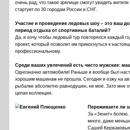
очень рад, что такое зрелище смогут увидеть жители
стартует по 30 городам России и СНГ.
Участие и проведение ледовых шоу – это ваш д
период отдыха от спортивных баталий?
Да, я хочу, чтобы ледовый тур повторялся каждый го
проект, который позволит им прикоснуться к настоя
профессиональному.
Среди ваших увлечений есть чисто мужские: ма
Однозначно автомобили! Раньше я вообще был наст
хорошим машинам не прошла. Сегодня я езжу на авто
рыбалке абсолютно равнодушен, не мое. Зато мне о
целая коллекция.
Переживаете ли з
За «Зенит» болею, 
много, даже меньше
Сашей Кержаковым,