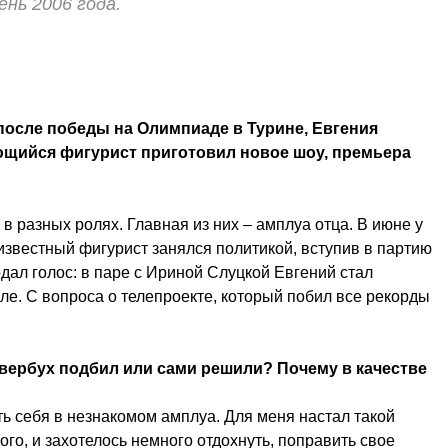
нь 2006 года.
 после победы на Олимпиаде в Турине, Евгения
щийся фигурист приготовил новое шоу, премьера
 разных ролях. Главная из них – амплуа отца. В июне у
известный фигурист занялся политикой, вступив в партию
ал голос: в паре с Ириной Слуцкой Евгений стал
е. С вопроса о телепроекте, который побил все рекорды
вербух подбил или сами решили? Почему в качестве
ь себя в незнакомом амплуа. Для меня настал такой
ого, и захотелось немного отдохнуть, поправить свое