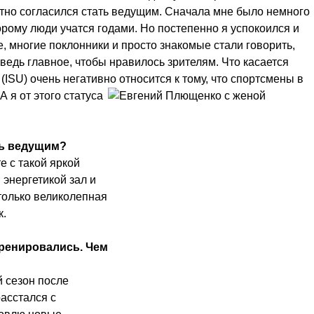
отно согласился стать ведущим. Сначала мне было немного
орому люди учатся годами. Но постепенно я успокоился и
е, многие поклонники и просто знакомые стали говорить,
 ведь главное, чтобы нравилось зрителям. Что касается
(
ISU) очень негативно относится к тому, что спортсмены в
А я от этого статуса
ть ведущим?
е с такой яркой
энергетикой зал и
 только великолепная
к.
тренировались. Чем
й сезон после
асстался с