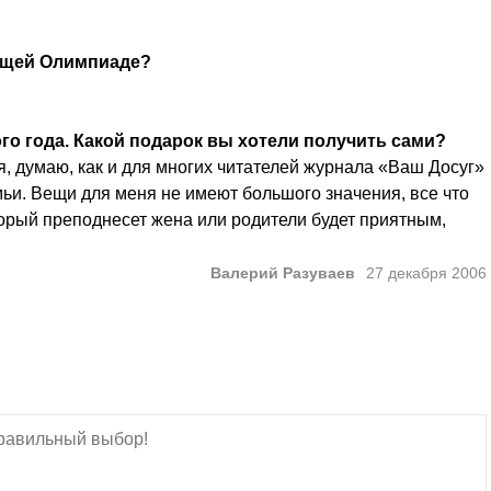
ующей Олимпиаде?
го года. Какой подарок вы хотели получить сами?
, думаю, как и для многих читателей журнала «Ваш Досуг»
емьи. Вещи для меня не имеют большого значения, все что
торый преподнесет жена или родители будет приятным,
Валерий Разуваев
27 декабря 2006