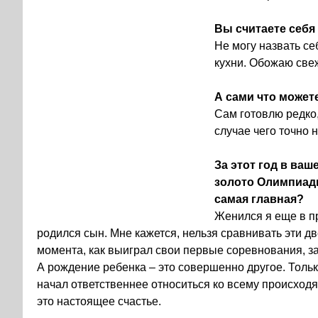
Вы считаете себя
Не могу назвать с
кухни. Обожаю све
А сами что может
Сам готовлю редко,
случае чего точно 
За этот год в ва
золото Олимпиады
самая главная?
Женился я еще в пр
родился сын. Мне кажется, нельзя сравнивать эти дв
момента, как выиграл свои первые соревнования, за
А рождение ребенка – это совершенно другое. Только
начал ответственнее относиться ко всему происходя
это настоящее счастье.