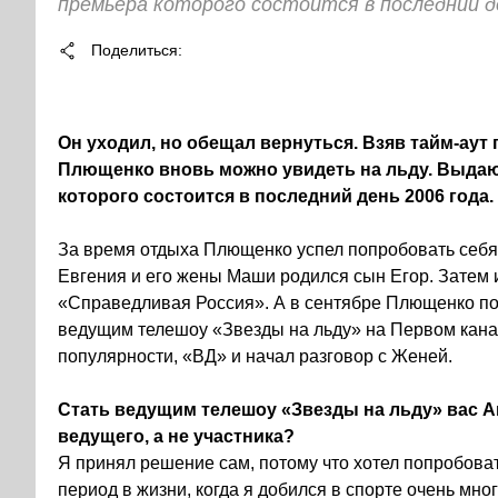
премьера которого состоится в последний де
Поделиться
Он уходил, но обещал вернуться. Взяв тайм-аут
Плющенко вновь можно увидеть на льду. Выдаю
которого состоится в последний день 2006 года.
За время отдыха Плющенко успел попробовать себя в
Евгения и его жены Маши родился сын Егор. Затем 
«Справедливая Россия». А в сентябре Плющенко под
ведущим телешоу «Звезды на льду» на Первом канал
популярности, «ВД» и начал разговор с Женей.
Стать ведущим телешоу «Звезды на льду» вас А
ведущего, а не участника?
Я принял решение сам, потому что хотел попробоват
период в жизни, когда я добился в спорте очень мног