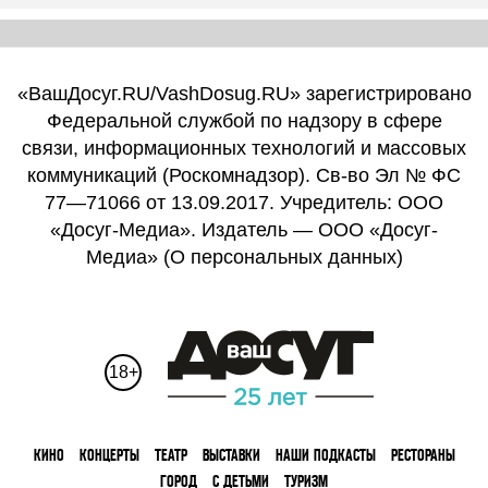
«ВашДосуг.RU/VashDosug.RU» зарегистрировано
Федеральной службой по надзору в сфере
связи, информационных технологий и массовых
коммуникаций (Роскомнадзор). Св-во Эл № ФС
77—71066 от 13.09.2017. Учредитель: ООО
«Досуг-Медиа». Издатель — ООО «Досуг-
Медиа» (
О персональных данных
)
18+
КИНО
КОНЦЕРТЫ
ТЕАТР
ВЫСТАВКИ
НАШИ ПОДКАСТЫ
РЕСТОРАНЫ
ГОРОД
С ДЕТЬМИ
ТУРИЗМ