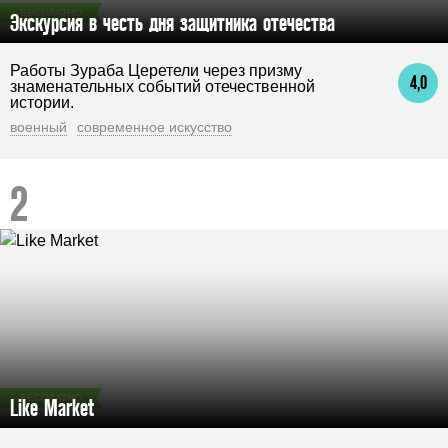
БЕСПЛАТНО
Экскурсия в честь дня защитника отечества
Работы Зураба Церетели через призму
4,0
знаменательных событий отечественной
истории.
военный
современное искусство
БЕСПЛАТНО
Like Market