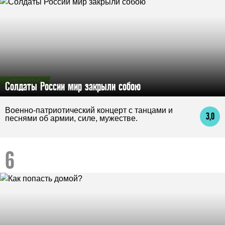
БЕСПЛАТНО
Солдаты России мир закрыли собою
Военно-патриотический концерт с танцами и
3,0
песнями об армии, силе, мужестве.