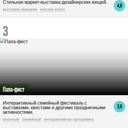
Стильная маркет-выставка дизайнерских вещей.
4,0
выставка-ярмарка
мастер-класс
БЕСПЛАТНО
Папа-фест
Интерактивный семейный фестиваль с
3,0
выставками, квестами и другими праздничными
активностями.
военный
семейный
интерактивная программа