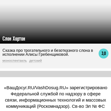
Слон Xортон
Сказка про трогательного и безотказного слона в
3,0
исполнении Алисы Гребенщиковой.
моноспектакль
детский
«ВашДосуг.RU/VashDosug.RU» зарегистрировано
Федеральной службой по надзору в сфере
связи, информационных технологий и массовых
коммуникаций (Роскомнадзор). Св-во Эл № ФС