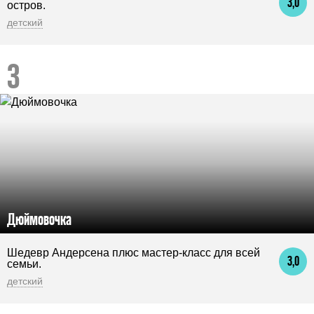
3,0
остров.
детский
Дюймовочка
Шедевр Андерсена плюс мастер-класс для всей
3,0
семьи.
детский