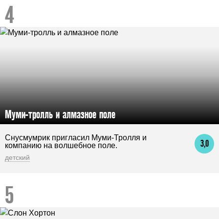
Муми-тролль и алмазное поле
Снусмумрик пригласил Муми-Тролля и
3,0
компанию на волшебное поле.
детский