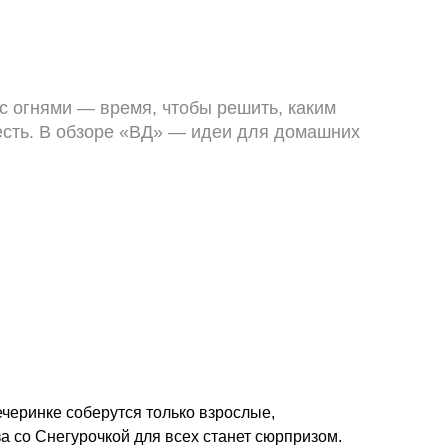
с огнями — время, чтобы решить, каким
есть. В обзоре «ВД» — идеи для домашних
ечеринке соберутся только взрослые,
 со Снегурочкой для всех станет сюрпризом.