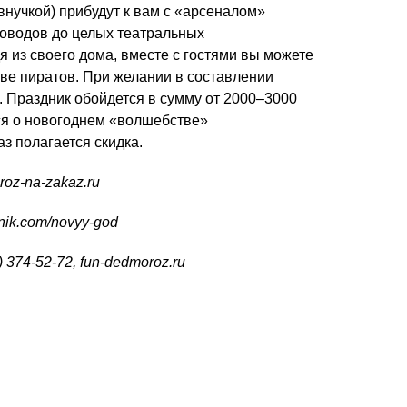
внучкой) прибудут к вам с «арсеналом»
роводов до целых театральных
я из своего дома, вместе с гостями вы можете
ове пиратов. При желании в составлении
. Праздник обойдется в сумму от 2000–3000
ся о новогоднем «волшебстве»
з полагается скидка.
roz-na-zakaz
.ru
nik
.com/
novyy-god
) 374-52-72
,
fun-dedmoroz
.ru