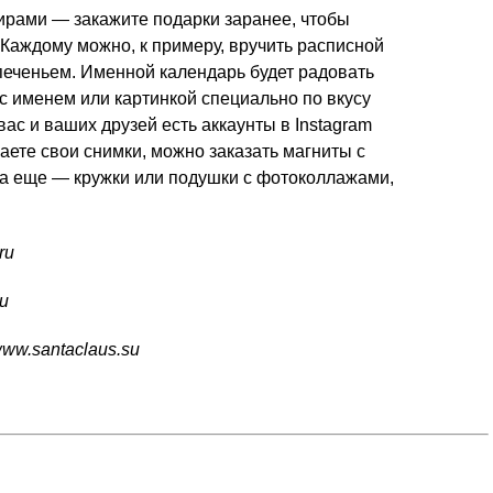
ирами — закажите подарки заранее, чтобы
 Каждому можно, к примеру, вручить расписной
печеньем. Именной календарь будет радовать
 с именем или картинкой специально по вкусу
вас и ваших друзей есть аккаунты в Instagram
аете свои снимки, можно заказать магниты с
а еще — кружки или подушки с фотоколлажами,
ru
ru
www.santaclaus.su