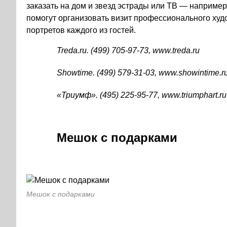
заказать на дом и звезд эстрады или ТВ — например, 
помогут организовать визит профессионального худо
портретов каждого из гостей.
Treda.ru.
(499) 705-97-73
, www.treda.ru
Showtime.
(499) 579-31-03
, www.showintime.r
«Триумф».
(495) 225-95-77
, www.triumphart.ru
Мешок с подарками
Мешок с подарками