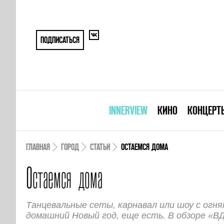
ПОДПИСАТЬСЯ
INNERVIEW
КИНО
КОНЦЕРТ
ГЛАВНАЯ
ГОРОД
СТАТЬИ
ОСТАЕМСЯ ДОМА
Остаемся дома
Танцевальные сеты, карнавал или шоу с огн
домашний Новый год, еще есть. В обзоре «ВД