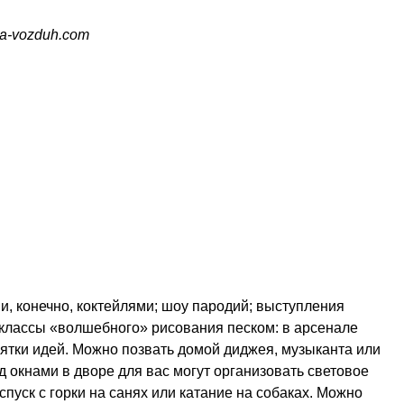
a-vozduh
.com
, конечно, коктейлями; шоу пародий; выступления
классы
«волшебного» рисования песком: в арсенале
ятки идей. Можно позвать домой диджея, музыканта или
 окнами в дворе для вас могут организовать световое
пуск с горки на санях или катание на собаках. Можно