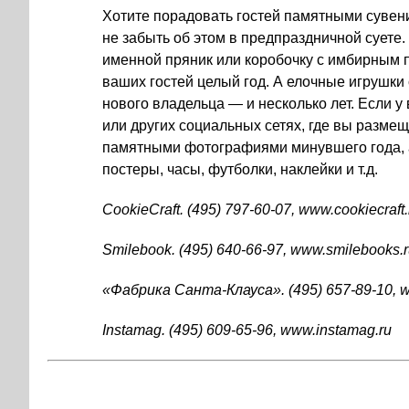
Хотите порадовать гостей памятными сувен
не забыть об этом в предпраздничной суете.
именной пряник или коробочку с имбирным 
ваших гостей целый год. А елочные игрушки
нового владельца — и несколько лет. Если у 
или других социальных сетях, где вы размещ
памятными фотографиями минувшего года, 
постеры, часы, футболки, наклейки
и т.д.
CookieCraft.
(495) 797-60-07
, www.cookiecraft.
Smilebook.
(495) 640-66-97
, www.smilebooks.
«Фабрика
Санта-Клауса
».
(495) 657-89-10
, 
Instamag.
(495) 609-65-96
, www.instamag.ru