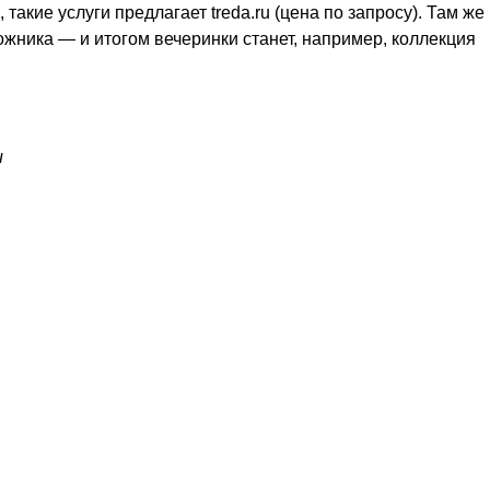
такие услуги предлагает treda.ru (цена по запросу). Там же
жника — и итогом вечеринки станет, например, коллекция
u