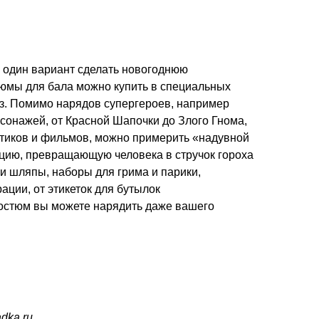
 один вариант сделать новогоднюю
юмы для бала можно купить в специальных
каз. Помимо нарядов супергероев, например
рсонажей, от Красной Шапочки до Злого Гнома,
льтиков и фильмов, можно примерить «надувной
кцию, превращающую человека в стручок гороха
, и шляпы, наборы для грима и парики,
ации, от этикеток для бутылок
 костюм вы можете нарядить даже вашего
dka.ru