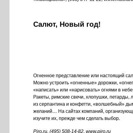
Салют, Новый год!
Огненное представление или настоящий сал
Можно устроить «огненные» дорожки, «огнеп
«написать» или «нарисовать» огнями в небе
Ракеты, римские свечи, хлопушки, петарды,
из серпантина и конфетти, «волшебный» ды
желаний… На сайтах компаний, организующ
изучите их, прежде чем сделать выбор.
Piro.ru.
(495) 508-14-82
, www.piro.ru