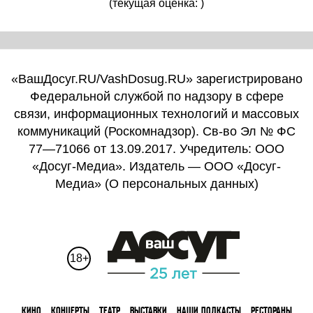
(текущая оценка: )
«ВашДосуг.RU/VashDosug.RU» зарегистрировано
Федеральной службой по надзору в сфере
связи, информационных технологий и массовых
коммуникаций (Роскомнадзор). Св-во Эл № ФС
77—71066 от 13.09.2017. Учредитель: ООО
«Досуг-Медиа». Издатель — ООО «Досуг-
Медиа» (
О персональных данных
)
18+
КИНО
КОНЦЕРТЫ
ТЕАТР
ВЫСТАВКИ
НАШИ ПОДКАСТЫ
РЕСТОРАНЫ