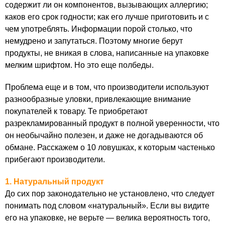
содержит ли он компонентов, вызывающих аллергию;
каков его срок годности; как его лучше приготовить и с
чем употреблять. Информации порой столько, что
немудрено и запутаться. Поэтому многие берут
продукты, не вникая в слова, написанные на упаковке
мелким шрифтом. Но это еще полбеды.
Проблема еще и в том, что производители используют
разнообразные уловки, привлекающие внимание
покупателей к товару. Те приобретают
разрекламированный продукт в полной уверенности, что
он необычайно полезен, и даже не догадываются об
обмане. Расскажем о 10 ловушках, к которым частенько
прибегают производители.
1. Натуральный продукт
До сих пор законодательно не установлено, что следует
понимать под словом «натуральный». Если вы видите
его на упаковке, не верьте — велика вероятность того,