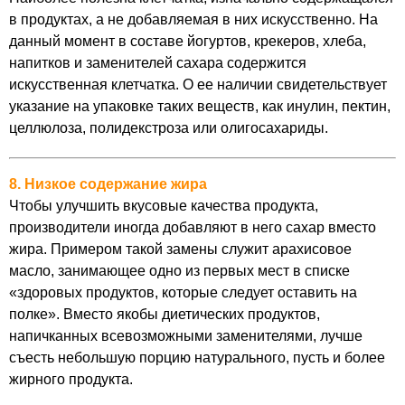
в продуктах, а не добавляемая в них искусственно. На
данный момент в составе йогуртов, крекеров, хлеба,
напитков и заменителей сахара содержится
искусственная клетчатка. О ее наличии свидетельствует
указание на упаковке таких веществ, как инулин, пектин,
целлюлоза, полидекстроза или олигосахариды.
8. Низкое содержание жира
Чтобы улучшить вкусовые качества продукта,
производители иногда добавляют в него сахар вместо
жира. Примером такой замены служит арахисовое
масло, занимающее одно из первых мест в списке
«здоровых продуктов, которые следует оставить на
полке». Вместо якобы диетических продуктов,
напичканных всевозможными заменителями, лучше
съесть небольшую порцию натурального, пусть и более
жирного продукта.