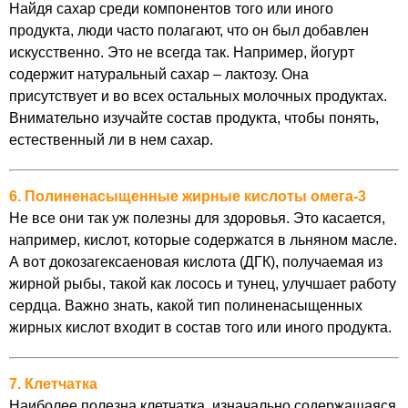
Найдя сахар среди компонентов того или иного
продукта, люди часто полагают, что он был добавлен
искусственно. Это не всегда так. Например, йогурт
содержит натуральный сахар – лактозу. Она
присутствует и во всех остальных молочных продуктах.
Внимательно изучайте состав продукта, чтобы понять,
естественный ли в нем сахар.
6. Полиненасыщенные жирные кислоты омега-3
Не все они так уж полезны для здоровья. Это касается,
например, кислот, которые содержатся в льняном масле.
А вот докозагексаеновая кислота (ДГК), получаемая из
жирной рыбы, такой как лосось и тунец, улучшает работу
сердца. Важно знать, какой тип полиненасыщенных
жирных кислот входит в состав того или иного продукта.
7. Клетчатка
Наиболее полезна клетчатка, изначально содержащаяся