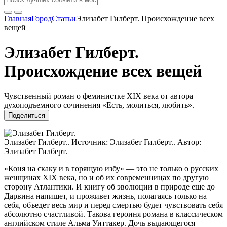
Главная
Город
Статьи
Элизабет Гилберт. Происхождение всех
вещей
Элизабет Гилберт.
Происхождение всех вещей
Чувственный роман о феминистке XIX века от автора
духоподъемного сочинения «Есть, молиться, любить».
Поделиться
Элизабет Гилберт.. Источник: Элизабет Гилберт.. Автор:
Элизабет Гилберт.
«Коня на скаку и в горящую избу» — это не только о русских
женщинах XIX века, но и об их современницах по другую
сторону Атлантики. И книгу об эволюции в природе еще до
Дарвина напишет, и проживет жизнь, полагаясь только на
себя, объедет весь мир и перед смертью будет чувствовать себя
абсолютно счастливой. Такова героиня романа в классическом
английском стиле Альма Уиттакер. Дочь выдающегося