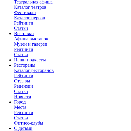
Театральная афиша
Каталог театров
Фестивали
Каталог персон
Рейтинги
Статьи
Выставки
Афиша выставок
Музеи и галереи
Рейтинги
Статьи
Наши подкасты
Рестораны
Каталог ресторанов
Рейтинги
Отзывы
Рецензии
Статьи
Новости
Город
Места
Рейтинги
Статьи
Фитнес-клубы
С детьми