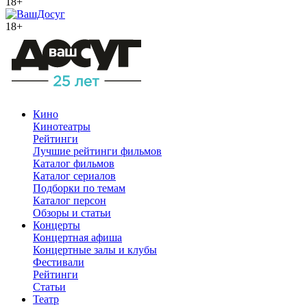
18+
18+
Кино
Кинотеатры
Рейтинги
Лучшие рейтинги фильмов
Каталог фильмов
Каталог сериалов
Подборки по темам
Каталог персон
Обзоры и статьи
Концерты
Концертная афиша
Концертные залы и клубы
Фестивали
Рейтинги
Статьи
Театр