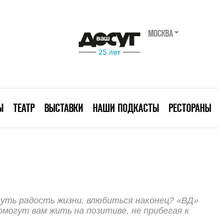
МОСКВА
Ы
ТЕАТР
ВЫСТАВКИ
НАШИ ПОДКАСТЫ
РЕСТОРАНЫ
нуть радость жизни, влюбиться наконец? «ВД»
омогут вам жить на позитиве, не прибегая к