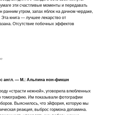
бумаге эти счастливые моменты и передавать
н ранним утром, запах яблок на дачном чердаке,
 Эта книга — лучшее лекарство от
азана. Отсутствие побочных эффектов
ве
 с англ. — М.: Альпина нон-фикшн
роду «страсти нежной», уговорила влюбленных
ю томографию. Им показывали фотографии
иборов. Выяснилось, что эйфория, которую мы
ическая реакция, выброс гормона допамина.