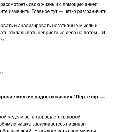
 рассмотреть свою жизнь и с помощью анкет
ите изменить. Главное тут — четко разграничить
ровать и анализировать негативные мысли и
тать откладывать неприятные дела на потом... И,
ся.
ве
рочие мелкие радости жизни» / Пер. с фр. —
ной недели вы возвращаетесь домой,
любимую чашку, заваливаетесь на диван
вободных дня?.. У каждого есть свои минуты