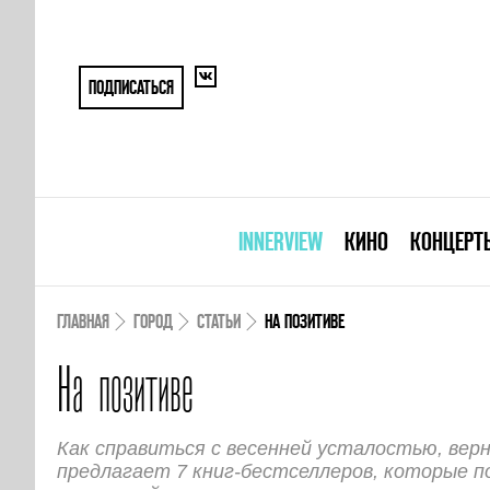
ПОДПИСАТЬСЯ
INNERVIEW
КИНО
КОНЦЕРТ
ГЛАВНАЯ
ГОРОД
СТАТЬИ
НА ПОЗИТИВЕ
На позитиве
Как справиться с весенней усталостью, вер
предлагает 7 книг-бестселлеров, которые п