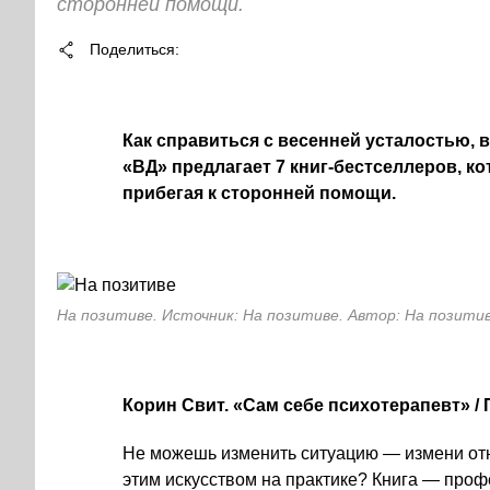
сторонней помощи.
Поделиться
Как справиться с весенней усталостью, 
«ВД» предлагает 7 книг-бестселлеров, ко
прибегая к сторонней помощи.
На позитиве. Источник: На позитиве. Автор: На позити
Корин Свит. «Сам себе психотерапевт» / П
Не можешь изменить ситуацию — измени отно
этим искусством на практике? Книга — про