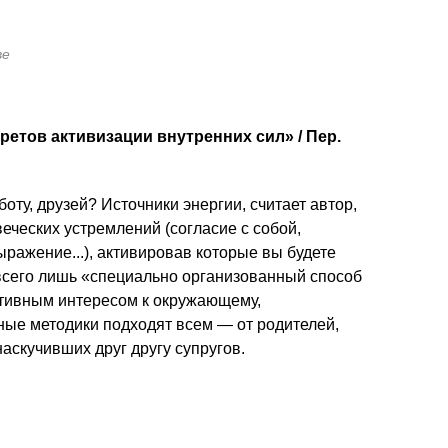
ве
ретов активизации внутренних сил» / Пер.
боту, друзей? Источники энергии, считает автор,
веческих устремлений (согласие с собой,
ражение...), активировав которые вы будете
 всего лишь «специально организованный способ
ктивным интересом к окружающему,
ые методики подходят всем — от родителей,
аскучивших друг другу супругов.