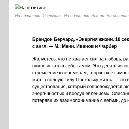
На позитиве. Источник: На позитиве. Автор: На позити
Брендон Берчард. «Энергия жизни. 10 сек
с англ. — М.: Манн, Иванов и Фарбер
Жалуетесь, что не хватает сил на любовь, ра
нужно искать в себе самом. Это десять чело
стремление к переменам, творческое самовы
жить в полную силу. Поскольку жизнь — это
существования, который сопровождается а
энергичностью и воодушевлением». Описанн
потерявших взаимопонимание с детьми, до н