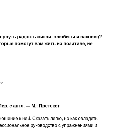
вернуть радость жизни, влюбиться наконец?
торые помогут вам жить на позитиве, не
ве
ер. с англ. — М.: Претекст
шение к ней. Сказать легко, но как овладеть
фессиональное руководство с упражнениями и