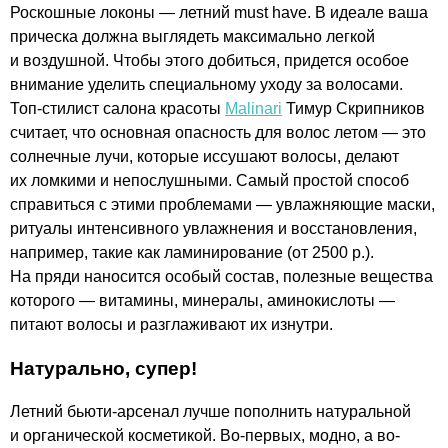
Роскошные локоны — летний must have. В идеале ваша
прическа должна выглядеть максимально легкой
и воздушной. Чтобы этого добиться, придется особое
внимание уделить специальному уходу за волосами.
Топ-стилист салона красоты
Malinari
Тимур Скрипников
считает, что основная опасность для волос летом — это
солнечные лучи, которые иссушают волосы, делают
их ломкими и непослушными. Самый простой способ
справиться с этими проблемами — увлажняющие маски,
ритуалы интенсивного увлажнения и восстановления,
например, такие как ламинирование (от 2500 р.).
На пряди наносится особый состав, полезные вещества
которого — витамины, минералы, аминокислоты —
питают волосы и разглаживают их изнутри.
Натурально, супер!
Летний бьюти-арсенал лучше пополнить натуральной
и органической косметикой. Во-первых, модно, а во-