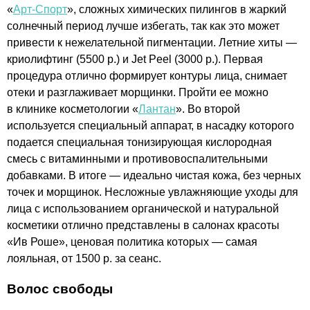
«
Арт-Спорт
», сложных химических пилингов в жаркий
солнечный период лучше избегать, так как это может
привести к нежелательной пигментации. Летние хиты —
криолифтинг (5500 р.) и Jet Peel (3000 р.). Первая
процедура отлично формирует контуры лица, снимает
отеки и разглаживает морщинки. Пройти ее можно
в клинике косметологии «
Лантан
». Во второй
используется специальный аппарат, в насадку которого
подается специальная тонизирующая кислородная
смесь с витаминными и противовоспалительными
добавками. В итоге — идеально чистая кожа, без черных
точек и морщинок. Несложные увлажняющие уходы для
лица с использованием органической и натуральной
косметики отлично представлены в салонах красоты
«Ив Роше», ценовая политика которых — самая
лояльная, от 1500 р. за сеанс.
Волос свободы