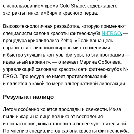
с использованием крема Gold Shape, содержащего
экстракты гинко, имбиря и красного перца.
Высокотехнологичная разработка, которую применяют
специалисты салона красоты фитнес-клуба
N-ERGO
, —
процедура криолиполиза Zeltiq. «Если ваша цель —
справиться с лишними жировыми отложениями
и быстро улучшить контуры фигуры, то эта программа —
идеальный вариант», — отмечает Марина Соболева,
управляющий салонами красоты сети фитнес-клубов N-
ERGO. Процедура не имеет противопоказаний
и является в какой-то мере альтернативой липосакции.
Результат налицо
Летом особенно хочется прохлады и свежести. Из-за
пыли и жары на лице возникают воспаления
и покраснения, кожа становится более чувствительной.
По мнению специалистов салона красоты фитнес-клуба