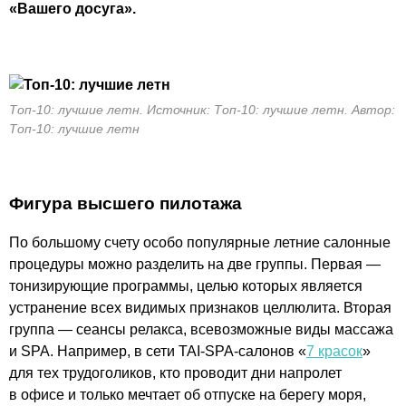
«Вашего досуга».
Топ-10: лучшие летн. Источник: Топ-10: лучшие летн. Автор:
Топ-10: лучшие летн
Фигура высшего пилотажа
По большому счету особо популярные летние салонные
процедуры можно разделить на две группы. Первая —
тонизирующие программы, целью которых является
устранение всех видимых признаков целлюлита. Вторая
группа — сеансы релакса, всевозможные виды массажа
и SPA. Например, в сети TAI-SPA-салонов «
7 красок
»
для тех трудоголиков, кто проводит дни напролет
в офисе и только мечтает об отпуске на берегу моря,