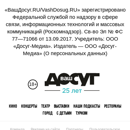
«ВашДосуг.RU/VashDosug.RU» зарегистрировано
Федеральной службой по надзору в сфере
связи, информационных технологий и массовых
коммуникаций (Роскомнадзор). Св-во Эл № ФС
77—71066 от 13.09.2017. Учредитель: ООО
«Досуг-Медиа». Издатель — ООО «Досуг-
Медиа» (
О персональных данных
)
18+
КИНО
КОНЦЕРТЫ
ТЕАТР
ВЫСТАВКИ
НАШИ ПОДКАСТЫ
РЕСТОРАНЫ
ГОРОД
С ДЕТЬМИ
ТУРИЗМ
Команда
Реклама на сайте
Партнеры
Пользовательское