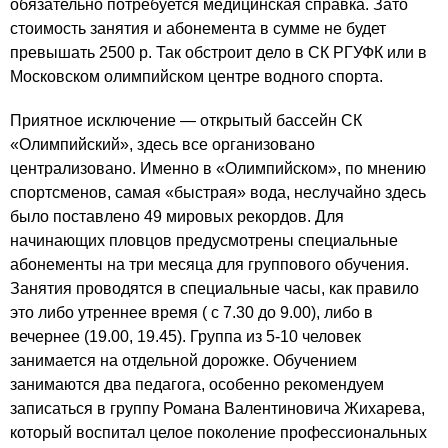
обязательно потребуется медицинская справка. Зато
стоимость занятия и абонемента в сумме не будет
превышать 2500 р. Так обстроит дело в СК РГУФК или в
Московском олимпийском центре водного спорта
.
Приятное исключение — открытый бассейн СК
«
Олимпийский
», здесь все организовано
централизовано. Именно в «Олимпийском», по мнению
спортсменов, самая «быстрая» вода, неслучайно здесь
было поставлено 49 мировых рекордов. Для
начинающих пловцов предусмотрены специальные
абонементы на три месяца для группового обучения.
Занятия проводятся в специальные часы, как правило
это либо утреннее время ( с 7.30 до 9.00), либо в
вечернее (19.00, 19.45). Группа из 5-10 человек
занимается на отдельной дорожке. Обучением
занимаются два педагога, особенно рекомендуем
записаться в группу Романа Валентиновича Жихарева,
который воспитал целое поколение профессиональных