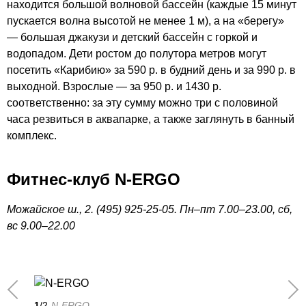
находится большой волновой бассейн (каждые 15 минут
пускается волна высотой не менее 1 м), а на «берегу»
— большая джакузи и детский бассейн с горкой и
водопадом. Дети ростом до полутора метров могут
посетить «Карибию» за 590 р. в будний день и за 990 р. в
выходной. Взрослые — за 950 р. и 1430 р.
соответственно: за эту сумму можно три с половиной
часа резвиться в аквапарке, а также заглянуть в банный
комплекс.
Фитнес-клуб N-ERGO
Можайское ш., 2. (495) 925-25-05. Пн–пт 7.00–23.00, сб,
вс 9.00–22.00
1
/2
N-ERGO