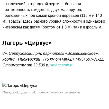
развлечений в городской черте — большая
протяженность каждого из двух маршрутов,
проложенных под самой кроной деревьев (118 м и 140
м). Трассы здесь разного уровня сложности и одинаково
интересны как детям (ростом от 1,3 м), так и взрослым.
Лагерь «Циркус»
8+. Серпуховский р-н, парк-отель «Воздвиженское»,
корпус «Пионерский» (75 км от МКАД). (495) 507-81-11.
Стоимость: от 33 500 р.
smartcamp.ru
Лагерь «Циркус». Источник: www.circuscamp.ru