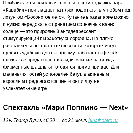
Приближается пляжный сезон, и в этом году аквапарк
«Карибия» приглашает на пляж под открытым небом под
лозунгом «Босоногое лето». Купание в аквапарке можно
и нужно чередовать с принятием солнечных ванн:
солнце — это природный антидепрессант,
стимулирующий выработку эндорфина. На пляже
расставлены бесплатные шезлонги, которые могут
принять удобную для вас форму, работает кафе «Ля
пляж», где продаются прохладительные напитки, а
фирменные шашлыки готовятся прямо при вас. Для
маленьких гостей установлен батут, а активным
взрослым предлагаются пинг-понг и другие
увлекательные игры.
Спектакль «Мэри Поппинс — Next»
12+. Театр Луны. сб 20 — вс 21 июня.
lunatheatre.ru