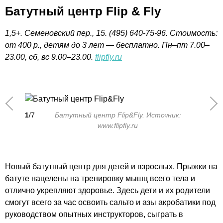
Батутный центр Flip & Fly
1,5+. Семеновский пер., 15. (495) 640-75-96. Стоимость:
от 400 р., детям до 3 лет — бесплатно. Пн–пт 7.00–
23.00, сб, вс 9.00–23.00.
flipfly.ru
1
/7
Батутный центр Flip&Fly. Источник:
www.flipfly.ru
Новый батутный центр для детей и взрослых. Прыжки на
батуте нацелены на тренировку мышц всего тела и
отлично укрепляют здоровье. Здесь дети и их родители
смогут всего за час освоить сальто и азы акробатики под
руководством опытных инструкторов, сыграть в