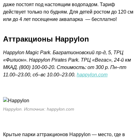
даже постоят под настоящим водопадом. Тариф
действует только по будням. Для детей ростом до 120 см
или до 4 лет посещение аквапарка — бесплатно!
Аттракционы Happylon
Happylon Magic Park. Багратионовский пр-д, 5, ТРЦ
«Филион». Happylon Pirates Park. ТРЦ «Вегас», 24-й км
МКАД. (800) 100-00-20. Стоимость: от 300 р. Пн–пт
11.00–23.00, сб–вс 10.00–23.00.
happylon.com
Happylon. Источник: happylon.com
Крытые парки аттракционов Happylon — место, где в