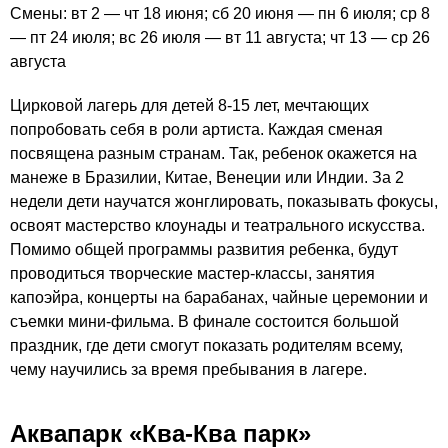
Смены: вт 2 — чт 18 июня; сб 20 июня — пн 6 июля; ср 8
— пт 24 июля; вс 26 июля — вт 11 августа; чт 13 — ср 26
августа
Цирковой лагерь для детей 8-15 лет, мечтающих
попробовать себя в роли артиста. Каждая сменая
посвящена разным странам. Так, ребенок окажется на
манеже в Бразилии, Китае, Венеции или Индии. За 2
недели дети научатся жонглировать, показывать фокусы,
освоят мастерство клоунады и театрального искусства.
Помимо общей программы развития ребенка, будут
проводиться творческие мастер-классы, занятия
капоэйра, концерты на барабанах, чайные церемонии и
съемки мини-фильма. В финале состоится большой
праздник, где дети смогут показать родителям всему,
чему научились за время пребывания в лагере.
Аквапарк «Ква-Ква парк»