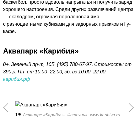
баскетбол, просто вдоволь напрыгатья и получить заряд
хорошего настроения. Среди других развлечений центра
— скалодром, огромная поролоновая яма
с разноцветными кубиками для задорных прыжков и fly-
кафе.
Аквапарк «Карибия»
0+. Зеленый пр-т, 10Б. (495) 780-67-97. Стоимость: от
390 р. Пн–пт 10.00–22.00, сб, вс 10.00–22.00.
карибия.рф
1
/5
Аквапарк «Карибия». Источник: www.karibiya.ru