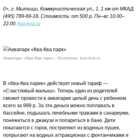
0+, г. Мытищи, Коммунистическая ул., 1, 1 км от МКАД.
(495) 789-69-18. Стоимость: от 500 р. Пн–вс 10.00–
22.00
.
kva-kva.ru
Аквапарк «Ква-Ква парк». Источник: kva-kva.ru
В «Ква-Ква парке» действует новый тариф —
«Счастливый малыш». Теперь один из родителей
сможет провести в аквапарке целый день с ребенком
всего за 999 р. За эти деньги можно поплавать в
бассейне, подышать лечебными травами в санариуме,
понежиться в джакузи и попариться в бане. Дети
покатаются с горок, постреляют из водяных пушек,
попрыгают на водных аттракционах с фонтанчиками и