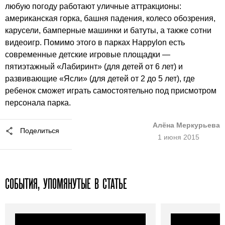
любую погоду работают уличные аттракционы:
американская горка, башня падения, колесо обозрения,
карусели, бамперные машинки и батуты, а также сотни
видеоигр. Помимо этого в парках Happylon есть
современные детские игровые площадки —
пятиэтажный «Лабиринт» (для детей от 6 лет) и
развивающие «Ясли» (для детей от 2 до 5 лет), где
ребенок сможет играть самостоятельно под присмотром
персонала парка.
Алёна Меркурьева
Поделиться
1 июня 2015
СОБЫТИЯ, УПОМЯНУТЫЕ В СТАТЬЕ