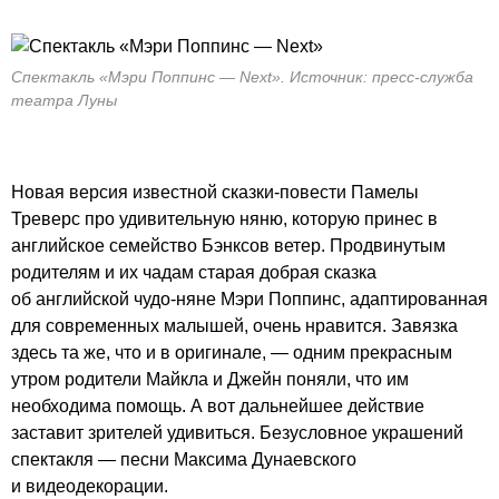
Спектакль «Мэри Поппинс — Next». Источник: пресс-служба
театра Луны
Новая версия известной сказки-повести Памелы
Треверс про удивительную няню, которую принес в
английское семейство Бэнксов ветер. Продвинутым
родителям и их чадам старая добрая сказка
об английской чудо-няне Мэри Поппинс, адаптированная
для современных малышей, очень нравится. Завязка
здесь та же, что и в оригинале, — одним прекрасным
утром родители Майкла и Джейн поняли, что им
необходима помощь. А вот дальнейшее действие
заставит зрителей удивиться. Безусловное украшений
спектакля — песни Максима Дунаевского
и видеодекорации.