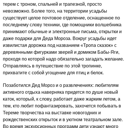
терем с троном, спальней и трапезной, просто
невозможно. Более того, на территории усадьбы
существует целое почтовое отделение, оснащенное по
последнему слову техники, где помощники волшебника
принимают обычные и электронные письма, открытки и
даже подарки для Деда Мороза. Вокруг усадьбы идет
извилистая дорожка под названием «Тропа сказок» с
деревянными фигурками зверей и домиком Бабы-Яги,
проходя по которой надо обязательно загадать желание.
Отправляясь в путешествие по этой тропинке,
прихватите с собой угощение для птиц и белок.
Позаботился Дед Мороз и о развлечениях: любителям
активного отдыха наверняка придется по душе новый
каток, который, к слову, работает даже жарким летом, а
тем, кто любит пофантазировать, захочется побывать в
Тереме творчества на выставке новогодних и
рождественских открыток и в уютном театральном зале.
Во время экскурсионных программ дети узнают много