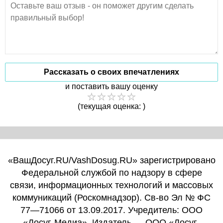
Рассказать о своих впечатлениях
и поставить вашу оценку
(текущая оценка: )
«ВашДосуг.RU/VashDosug.RU» зарегистрировано
Федеральной службой по надзору в сфере
связи, информационных технологий и массовых
коммуникаций (Роскомнадзор). Св-во Эл № ФС
77—71066 от 13.09.2017. Учредитель: ООО
«Досуг-Медиа». Издатель — ООО «Досуг-