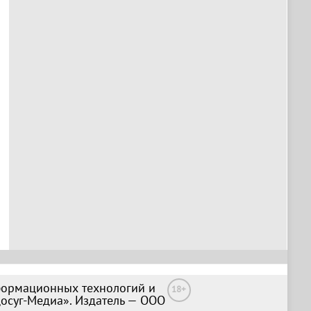
формационных технологий и
18+
Досуг-Медиа». Издатель — ООО