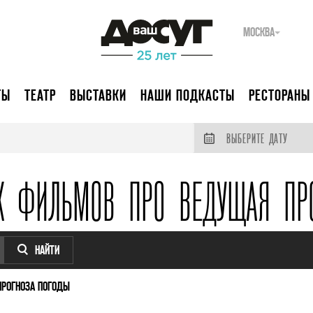
МОСКВА
ТЫ
ТЕАТР
ВЫСТАВКИ
НАШИ ПОДКАСТЫ
РЕСТОРАНЫ
ВЫБЕРИТЕ ДАТУ
Х ФИЛЬМОВ ПРО ВЕДУЩАЯ ПР
НАЙТИ
РОГНОЗА ПОГОДЫ