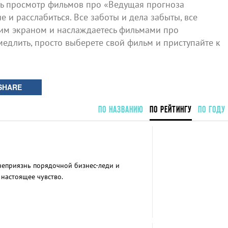
ь просмотр фильмов про «Ведущая прогноза
 и расслабиться. Все заботы и дела забыты, все
шим экраном и наслаждаетесь фильмами про
медлить, просто выберете свой фильм и приступайте к
SHARE
ПО НАЗВАНИЮ
ПО РЕЙТИНГУ
ПО ГОДУ
 неприязнь порядочной бизнес-леди и
 настоящее чувство.