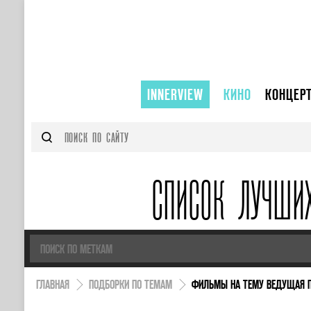
INNERVIEW
КИНО
КОНЦЕР
СПИСОК ЛУЧШИ
ГЛАВНАЯ
ПОДБОРКИ ПО ТЕМАМ
ФИЛЬМЫ НА ТЕМУ ВЕДУЩАЯ П