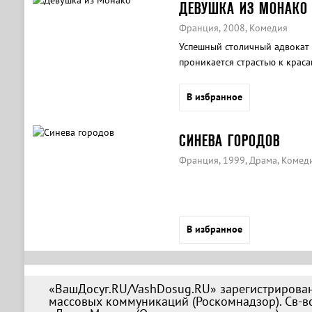
ДЕВУШКА ИЗ МОНАКО
Франция, 2008, Комедия
Успешный столичный адвокат 
проникается страстью к краса
В избранное
СИНЕВА ГОРОДОВ
Франция, 1999, Драма, Комед
В избранное
«ВашДосуг.RU/VashDosug.RU» зарегистрирован
массовых коммуникаций (Роскомнадзор). Св-во