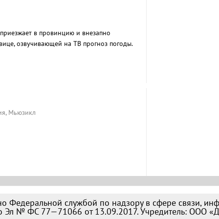
приезжает в провинцию и внезапно
вице, озвучивающей на ТВ прогноз погоды.
ия, Мьюзикл
о Федеральной службой по надзору в сфере связи, ин
 Эл № ФС 77—71066 от 13.09.2017. Учредитель: ООО «