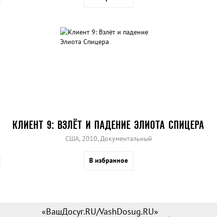
КЛИЕНТ 9: ВЗЛЁТ И ПАДЕНИЕ ЭЛИОТА СПИЦЕРА
США, 2010, Документальный
В избранное
«ВашДосуг.RU/VashDosug.RU»