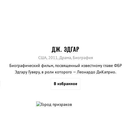
ДЖ. ЭДГАР
США, 2011, Драма, Биография
Биографический фильм, посвященный известному главе ФБР
Эдгару Гуверу, в роли которого — Леонардо ДиКаприо.
В избранное