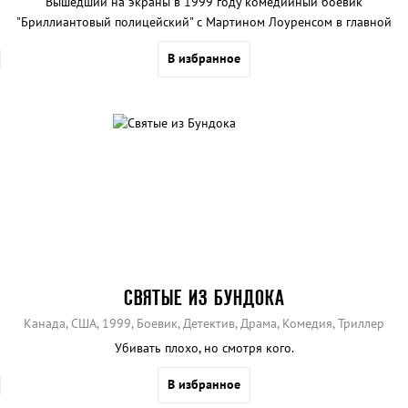
Вышедший на экраны в 1999 году комедийный боевик
"Бриллиантовый полицейский" с Мартином Лоуренсом в главной
роли стал одним из самых успешных фильмов в своем жанре.
В избранное
СВЯТЫЕ ИЗ БУНДОКА
Канада, США, 1999, Боевик, Детектив, Драма, Комедия, Триллер
Убивать плохо, но смотря кого.
В избранное