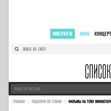
INNERVIEW
КИНО
КОНЦЕР
СПИСО
ГЛАВНАЯ
ПОДБОРКИ ПО ТЕМАМ
ФИЛЬМЫ НА ТЕМУ МИНИАТЮР