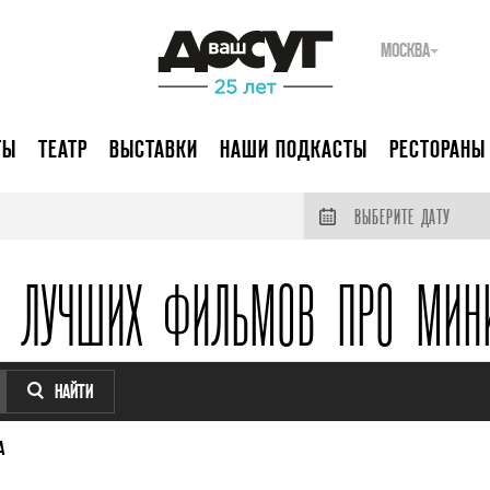
МОСКВА
ТЫ
ТЕАТР
ВЫСТАВКИ
НАШИ ПОДКАСТЫ
РЕСТОРАНЫ
ВЫБЕРИТЕ ДАТУ
К ЛУЧШИХ ФИЛЬМОВ ПРО МИН
НАЙТИ
А