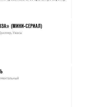
ОЗА» (МИНИ-СЕРИАЛ)
Триллер, Ужасы
ЛЬ
кументальный