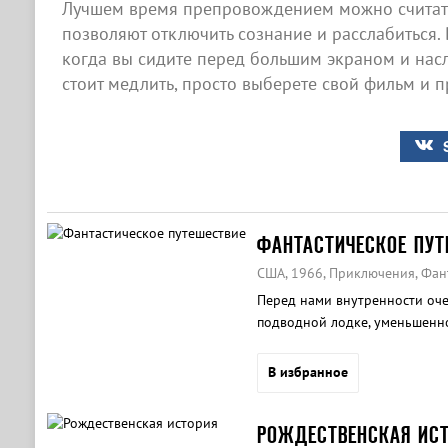
Лучшем время препровождением можно считат
позволяют отключить сознание и расслабиться. 
когда вы сидите перед большим экраном и нас
стоит медлить, просто выберете свой фильм и п
ФАНТАСТИЧЕСКОЕ ПУТ
США, 1966, Приключения, Фан
Перед нами внутренности оче
подводной лодке, уменьшенно
сонной артерии до его мозга 
В избранное
РОЖДЕСТВЕНСКАЯ ИС