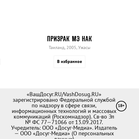
ПРИЗРАК МЭ НАК
Таиланд, 2005, Ужасы
В избранное
«ВашДосуг.RU/VashDosug.RU»
зарегистрировано Федеральной службой
по надзору в сфере связи,
18+
информационных технологий и массовых
коммуникаций (Роскомнадзор). Св-во Эл
№ ФС 77—71066 от 13.09.2017.
Учредитель: ООО «Досуг-Медиа». Издатель
— ООО «Досуг-Медиа» (
О персональных
данных
)