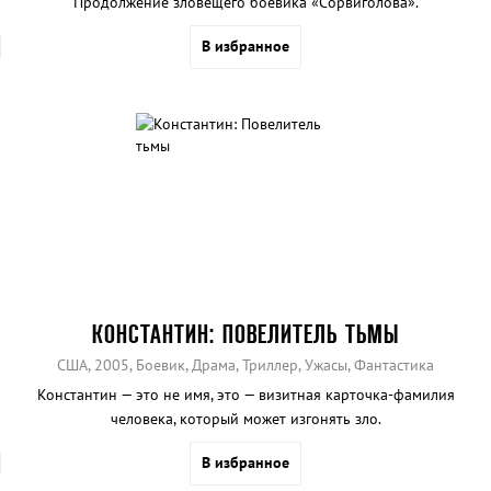
Продолжение зловещего боевика «Сорвиголова».
В избранное
КОНСТАНТИН: ПОВЕЛИТЕЛЬ ТЬМЫ
США, 2005, Боевик, Драма, Триллер, Ужасы, Фантастика
Константин — это не имя, это — визитная карточка-фамилия
человека, который может изгонять зло.
В избранное