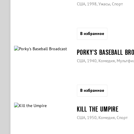
США, 1998, Ужасы, Спорт
В избранное
PORKY'S BASEBALL BR
США, 1940, Комедия, Мультфи
В избранное
KILL THE UMPIRE
США, 1950, Комедия, Спорт