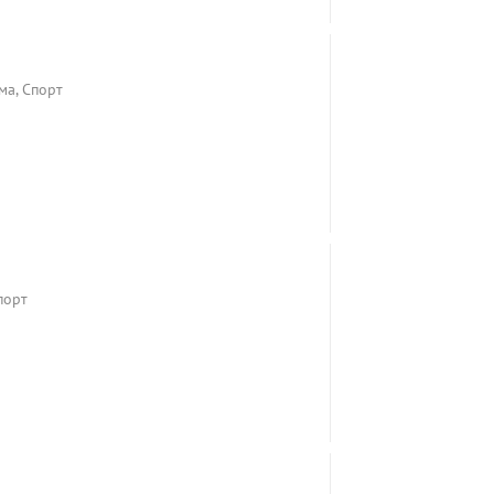
ма, Спорт
порт