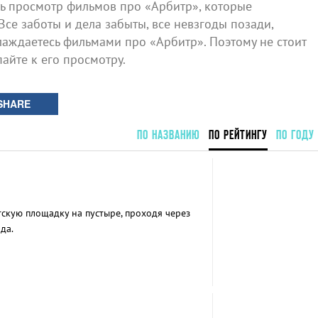
 просмотр фильмов про «Арбитр», которые
Все заботы и дела забыты, все невзгоды позади,
лаждаетесь фильмами про «Арбитр». Поэтому не стоит
айте к его просмотру.
SHARE
ПО НАЗВАНИЮ
ПО РЕЙТИНГУ
ПО ГОДУ
скую площадку на пустыре, проходя через
да.