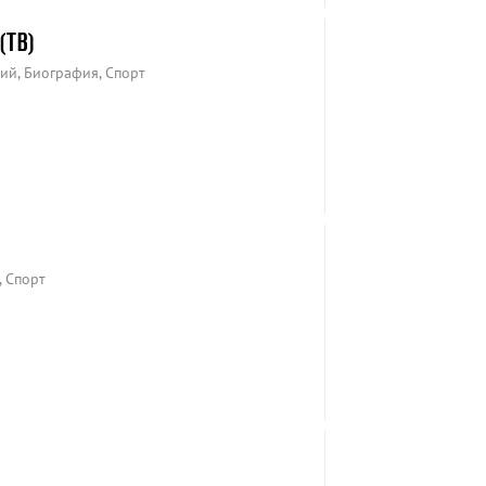
(ТВ)
ий, Биография, Спорт
, Спорт