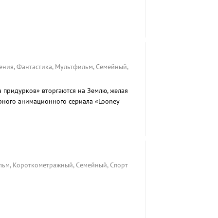
ения, Фантастика, Мультфильм, Семейный,
а придурков» вторгаются на Землю, желая
рного анимационного сериала «Looney
льм, Короткометражный, Семейный, Спорт