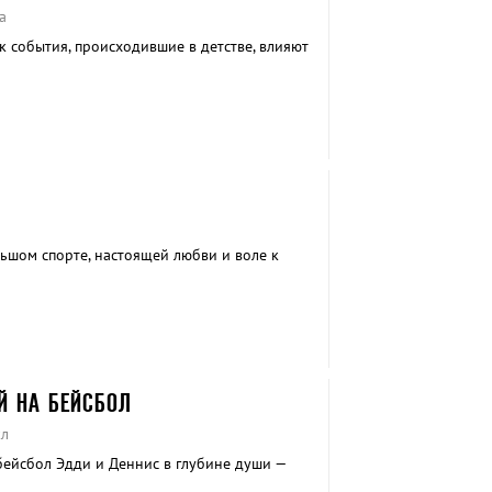
а
к события, происходившие в детстве, влияют
ьшом спорте, настоящей любви и воле к
Й НА БЕЙСБОЛ
кл
ейсбол Эдди и Деннис в глубине души —