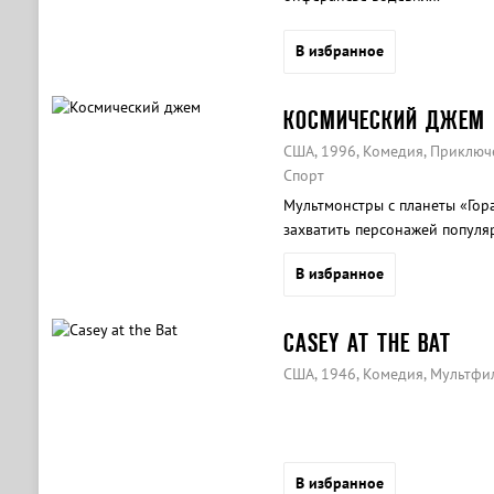
В избранное
КОСМИЧЕСКИЙ ДЖЕМ
США, 1996, Комедия, Приключ
Спорт
Мультмонстры с планеты «Гор
захватить персонажей популя
Toons».
В избранное
CASEY AT THE BAT
США, 1946, Комедия, Мультфи
В избранное