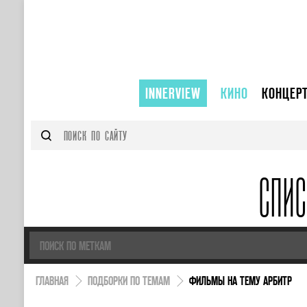
INNERVIEW
КИНО
КОНЦЕР
СПИ
ГЛАВНАЯ
ПОДБОРКИ ПО ТЕМАМ
ФИЛЬМЫ НА ТЕМУ АРБИТР