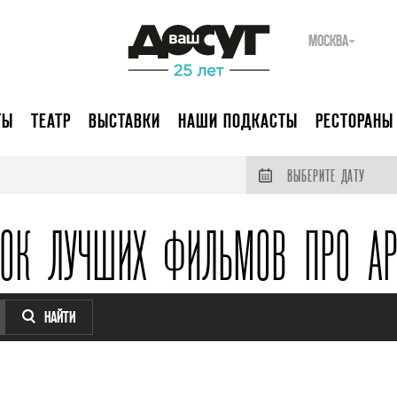
МОСКВА
ТЫ
ТЕАТР
ВЫСТАВКИ
НАШИ ПОДКАСТЫ
РЕСТОРАНЫ
ВЫБЕРИТЕ ДАТУ
СОК ЛУЧШИХ ФИЛЬМОВ ПРО АР
НАЙТИ