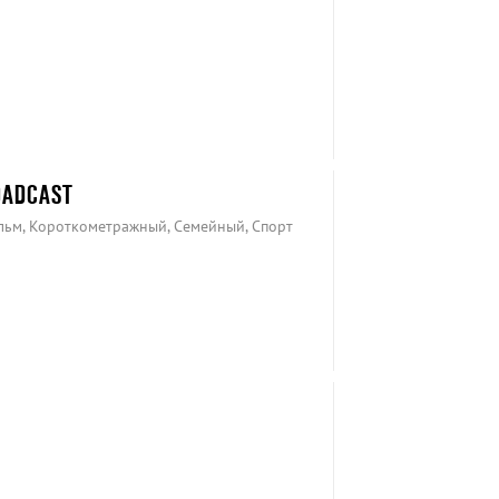
OADCAST
льм, Короткометражный, Семейный, Спорт