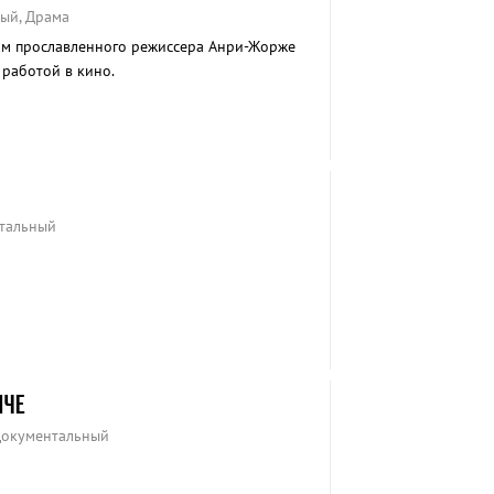
ый, Драма
м прославленного режиссера Анри-Жорже
 работой в кино.
нтальный
НЧЕ
Документальный