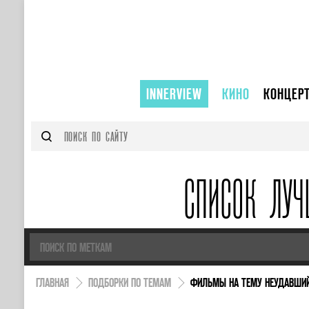
INNERVIEW
КИНО
КОНЦЕР
СПИСОК ЛУ
ГЛАВНАЯ
ПОДБОРКИ ПО ТЕМАМ
ФИЛЬМЫ НА ТЕМУ НЕУДАВШИЙ