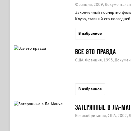
Франция, 2009, Документальн
Законченный посмертно филь
Клузо, ставший его последней
В избранное
ВСЕ ЭТО ПРАВДА
США, Франция, 1993, Докуме
В избранное
ЗАТЕРЯННЫЕ В ЛА-МА
Великобритания, США, 2002, 