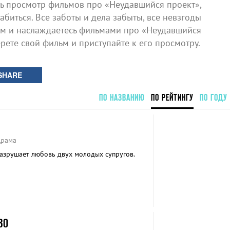
 просмотр фильмов про «Неудавшийся проект»,
биться. Все заботы и дела забыты, все невзгоды
ом и наслаждаетесь фильмами про «Неудавшийся
ерете свой фильм и приступайте к его просмотру.
SHARE
ПО НАЗВАНИЮ
ПО РЕЙТИНГУ
ПО ГОДУ
Драма
азрушает любовь двух молодых супругов.
ЗО