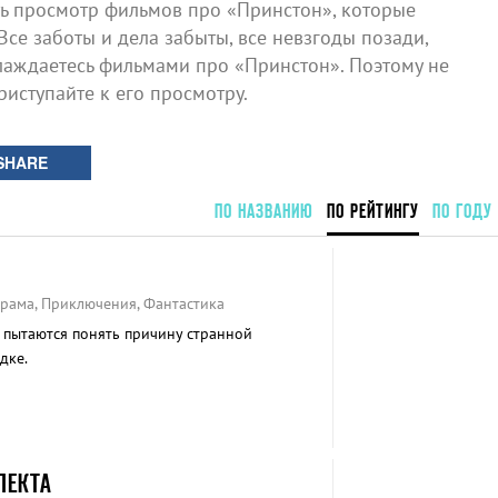
 просмотр фильмов про «Принстон», которые
Все заботы и дела забыты, все невзгоды позади,
лаждаетесь фильмами про «Принстон». Поэтому не
риступайте к его просмотру.
SHARE
ПО НАЗВАНИЮ
ПО РЕЙТИНГУ
ПО ГОДУ
Драма, Приключения, Фантастика
 пытаются понять причину странной
дке.
ЛЕКТА