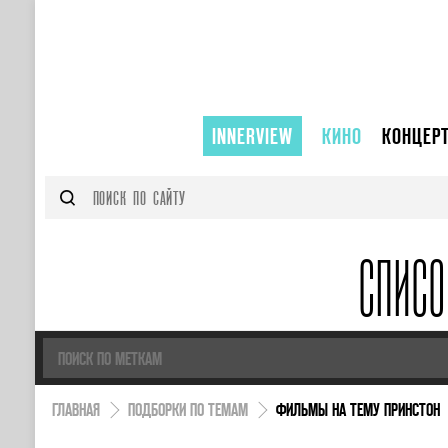
INNERVIEW
КИНО
КОНЦЕР
СПИС
ГЛАВНАЯ
ПОДБОРКИ ПО ТЕМАМ
ФИЛЬМЫ НА ТЕМУ ПРИНСТОН