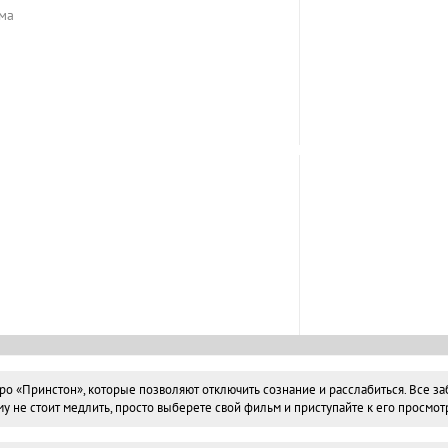
ма
«Принстон», которые позволяют отключить сознание и расслабиться. Все забо
не стоит медлить, просто выберете свой фильм и приступайте к его просмотр