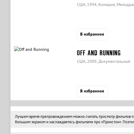
США, 1994, Комедия, Мелодра
В избранное
OFF AND RUNNING
США, 2009, Документальный
В избранное
Лучшем время препровождением можно считать просмотр фильмов про 
большим экраном и наслаждаетесь фильмами про «Принстон». Поэтому 