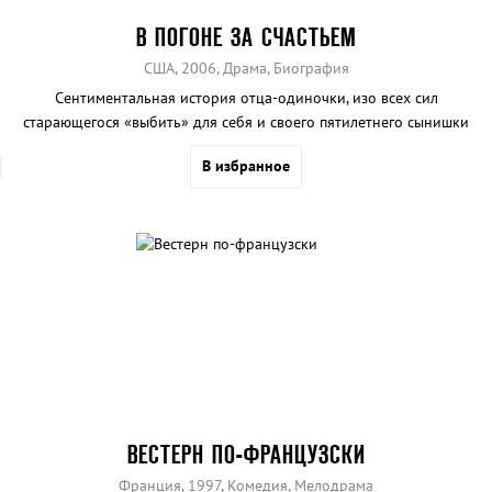
В ПОГОНЕ ЗА СЧАСТЬЕМ
США, 2006, Драма, Биография
Сентиментальная история отца-одиночки, изо всех сил
старающегося «выбить» для себя и своего пятилетнего сынишки
место под солнцем.
В избранное
ВЕСТЕРН ПО-ФРАНЦУЗСКИ
Франция, 1997, Комедия, Мелодрама