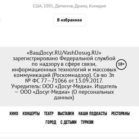
США, 2001, Детектив, Драма, Комедия
В избранное
«ВашДосуг.RU/VashDosug.RU»
зарегистрировано Федеральной службой
по надзору в сфере связи,
18+
информационных технологий и массовых
коммуникаций (Роскомнадзор). Св-во Эл
№ ФС 77—71066 от 13.09.2017.
Учредитель: ООО «Досуг-Медиа». Издатель
— ООО «Досуг-Медиа» (
О персональных
данных
)
КИНО
КОНЦЕРТЫ
ТЕАТР
ВЫСТАВКИ
НАШИ ПОДКАСТЫ
РЕСТОРАНЫ
ГОРОД
С ДЕТЬМИ
ТУРИЗМ