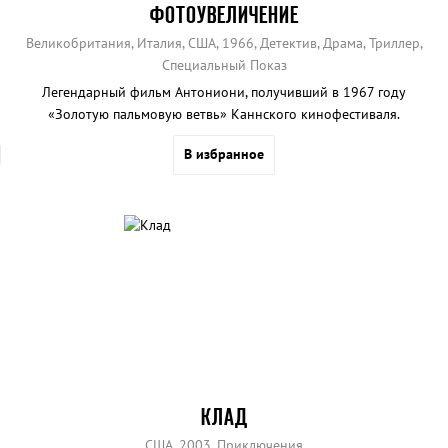
ФОТОУВЕЛИЧЕНИЕ
Великобритания, Италия, США, 1966, Детектив, Драма, Триллер,
Специальный Показ
Легендарный фильм Антониони, получивший в 1967 году
«Золотую пальмовую ветвь» Каннского кинофестиваля.
В избранное
КЛАД
США, 2003, Приключения