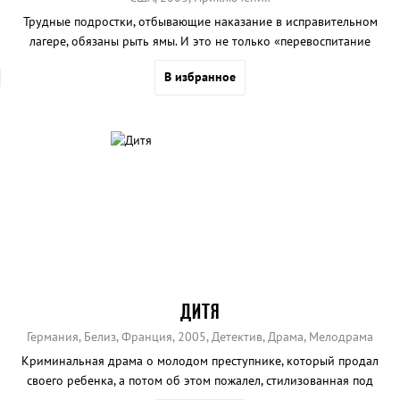
Трудные подростки, отбывающие наказание в исправительном
лагере, обязаны рыть ямы. И это не только «перевоспитание
трудом». Начальство лагеря что-то ищет..
В избранное
ДИТЯ
Германия, Белиз, Франция, 2005, Детектив, Драма, Мелодрама
Криминальная драма о молодом преступнике, который продал
своего ребенка, а потом об этом пожалел, стилизованная под