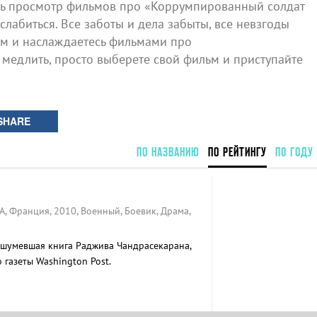
ь просмотр фильмов про «Коррумпированный солдат
слабиться. Все заботы и дела забыты, все невзгоды
ом и наслаждаетесь фильмами про
 медлить, просто выберете свой фильм и приступайте
SHARE
ПО НАЗВАНИЮ
ПО РЕЙТИНГУ
ПО ГОДУ
, Франция, 2010, Военный, Боевик, Драма,
шумевшая книга Раджива Чандрасекарана,
газеты Washington Post.