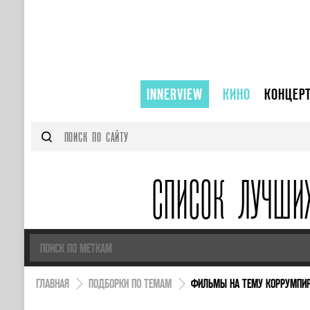
INNERVIEW
КИНО
КОНЦЕР
СПИСОК ЛУЧШИ
ГЛАВНАЯ
ПОДБОРКИ ПО ТЕМАМ
ФИЛЬМЫ НА ТЕМУ КОРРУМПИ