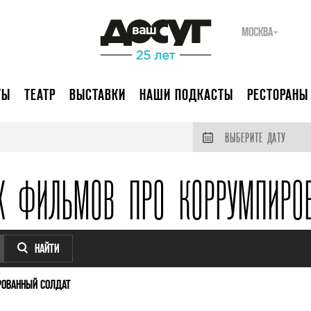
МОСКВА
ТЫ
ТЕАТР
ВЫСТАВКИ
НАШИ ПОДКАСТЫ
РЕСТОРАНЫ
ВЫБЕРИТЕ ДАТУ
Х ФИЛЬМОВ ПРО КОРРУМПИРО
НАЙТИ
РОВАННЫЙ СОЛДАТ