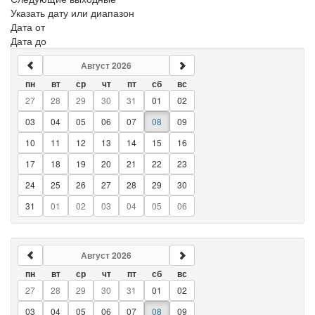
Указать дату или диапазон
Дата от
Дата до
Август 2026
пн
вт
ср
чт
пт
сб
вс
27
28
29
30
31
01
02
03
04
05
06
07
08
09
10
11
12
13
14
15
16
17
18
19
20
21
22
23
24
25
26
27
28
29
30
31
01
02
03
04
05
06
Август 2026
пн
вт
ср
чт
пт
сб
вс
27
28
29
30
31
01
02
03
04
05
06
07
08
09