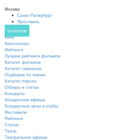
Москва
Санкт-Петербург
Ярославль
Innerview
Кино
Кинотеатры
Рейтинги
Лучшие рейтинги фильмов
Каталог фильмов
Каталог сериалов
Подборки по темам
Каталог персон
Обзоры и статьи
Концерты
Концертная афиша
Концертные залы и клубы
Фестивали
Рейтинги
Статьи
Театр
Театральная афиша