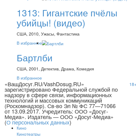
1313: Гигантские пчёлы
убийцы! (видео)
США, 2010, Ужасы, Фантастика
В избранное
Бартлби
США, 2001, Детектив, Драма, Комедия
В избранное
«ВашДосуг.RU/VashDosug.RU»
18
зарегистрировано Федеральной службой по
надзору в сфере связи, информационных
технологий и массовых коммуникаций
(Роскомнадзор). Св-во Эл № ФС 77—71066
от 13.09.2017. Учредитель: ООО «Досуг-
Медиа». Издатель — ООО «Досуг-Медиа»
(
О персональных данных
)
Кино
Кинотеатры