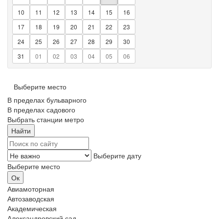
10
11
12
13
14
15
16
17
18
19
20
21
22
23
24
25
26
27
28
29
30
31
01
02
03
04
05
06
Выберите место
В пределах бульварного
В пределах садового
Выбрать станции метро
Выберите дату
Выберите место
Авиамоторная
Автозаводская
Академическая
Александровский сад