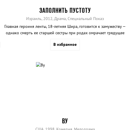
ЗАПОЛНИТЬ ПУСТОТУ
Израиль, 2012, Драма, Специальный Показ
Главная героиня ленты, 18-летняя Шира, готовится к замужеству —
однако смерть ее старшей сестры при родах омрачает грядущее
торжество.
В избранное
ВУ
США, 1998, Комедия, Мелодрама