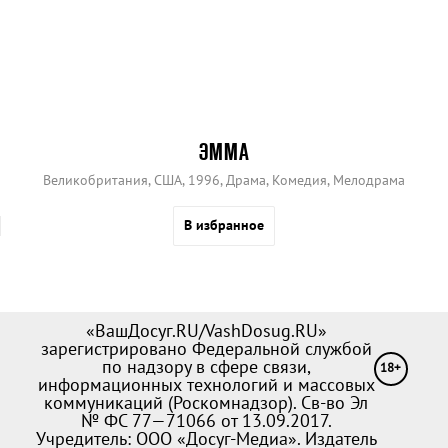
ЭММА
Великобритания, США, 1996, Драма, Комедия, Мелодрама
В избранное
«ВашДосуг.RU/VashDosug.RU»
зарегистрировано Федеральной службой
по надзору в сфере связи,
18+
информационных технологий и массовых
коммуникаций (Роскомнадзор). Св-во Эл
№ ФС 77—71066 от 13.09.2017.
Учредитель: ООО «Досуг-Медиа». Издатель