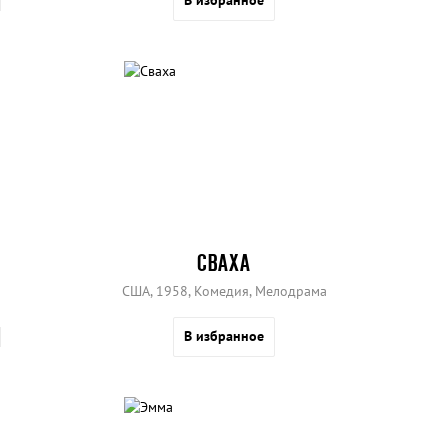
В избранное
СВАХА
США, 1958, Комедия, Мелодрама
В избранное