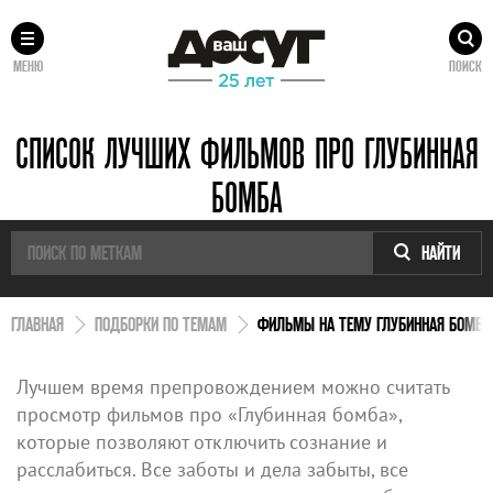
МЕНЮ
ПОИСК
СПИСОК ЛУЧШИХ ФИЛЬМОВ ПРО ГЛУБИННАЯ
БОМБА
НАЙТИ
ГЛАВНАЯ
ПОДБОРКИ ПО ТЕМАМ
ФИЛЬМЫ НА ТЕМУ ГЛУБИННАЯ БОМБА
Лучшем время препровождением можно считать
просмотр фильмов про «Глубинная бомба»,
которые позволяют отключить сознание и
расслабиться. Все заботы и дела забыты, все