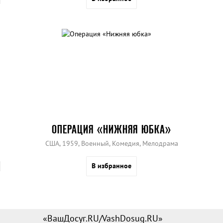
ОПЕРАЦИЯ «НИЖНЯЯ ЮБКА»
США, 1959, Военный, Комедия, Мелодрама
В избранное
«ВашДосуг.RU/VashDosug.RU»