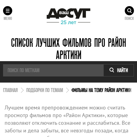
МЕНЮ
ПОИСК
СПИСОК ЛУЧШИХ ФИЛЬМОВ ПРО РАЙОН
АРКТИКИ
НАЙТИ
ГЛАВНАЯ
ПОДБОРКИ ПО ТЕМАМ
ФИЛЬМЫ НА ТЕМУ РАЙОН АРКТИКИ
Лучшем время препровождением можно считать
просмотр фильмов про «Район Арктики», которые
позволяют отключить сознание и расслабиться. Все
заботы и дела забыты, все невзгоды позади, когда