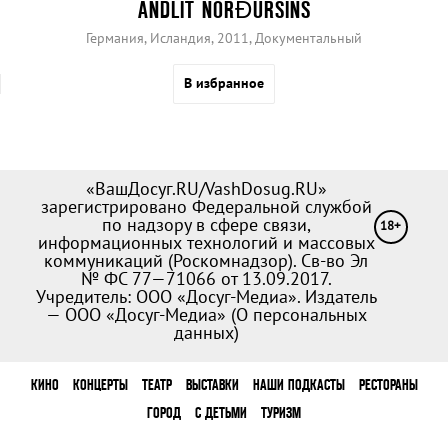
ANDLIT NORÐURSINS
Германия, Исландия, 2011, Документальный
В избранное
«ВашДосуг.RU/VashDosug.RU»
зарегистрировано Федеральной службой
по надзору в сфере связи,
18+
информационных технологий и массовых
коммуникаций (Роскомнадзор). Св-во Эл
№ ФС 77—71066 от 13.09.2017.
Учредитель: ООО «Досуг-Медиа». Издатель
— ООО «Досуг-Медиа» (
О персональных
данных
)
КИНО
КОНЦЕРТЫ
ТЕАТР
ВЫСТАВКИ
НАШИ ПОДКАСТЫ
РЕСТОРАНЫ
ГОРОД
С ДЕТЬМИ
ТУРИЗМ