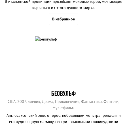
В итальянской провинции прозябают молодые герои, мечтающие
вырваться из этого душного мирка.
В избранное
БЕОВУЛЬФ
США, 2007, Боевик, Драма, Приключения, Фантастика, Фэнтези,
Мультфильм
Англосаксонский эпос о герое, победившем монстра Гренделя и
его чудовищную мамашу, пестрит знакомыми голливудскими