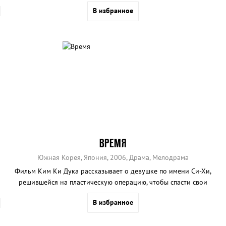
лицами.
В избранное
ВРЕМЯ
Южная Корея, Япония, 2006, Драма, Мелодрама
Фильм Ким Ки Дука рассказывает о девушке по имени Си-Хи,
решившейся на пластическую операцию, чтобы спасти свои
отношения с любимым...
В избранное