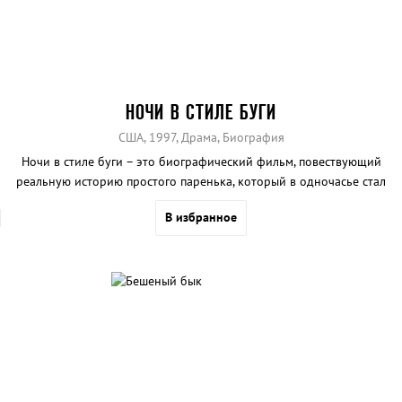
НОЧИ В СТИЛЕ БУГИ
США, 1997, Драма, Биография
Ночи в стиле буги – это биографический фильм, повествующий
реальную историю простого паренька, который в одночасье стал
известным порно актёром.
В избранное