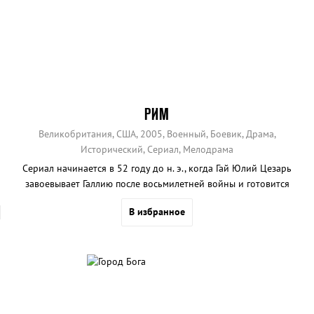
РИМ
Великобритания, США, 2005, Военный, Боевик, Драма,
Исторический, Сериал, Мелодрама
Сериал начинается в 52 году до н. э., когда Гай Юлий Цезарь
завоевывает Галлию после восьмилетней войны и готовится
возвращаться в Рим.
В избранное