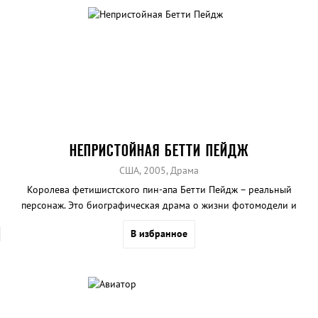
НЕПРИСТОЙНАЯ БЕТТИ ПЕЙДЖ
США, 2005, Драма
Королева фетишистского пин-апа Бетти Пейдж – реальный
персонаж. Это биографическая драма о жизни фотомодели и
актрисы, снимавшейся в фильмах для взрослых...
В избранное