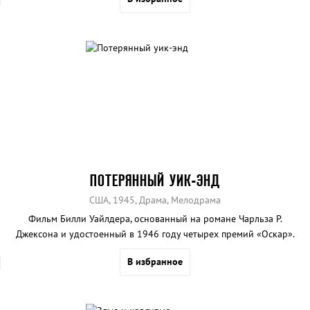
ПОТЕРЯННЫЙ УИК-ЭНД
США, 1945, Драма, Мелодрама
Фильм Билли Уайлдера, основанный на романе Чарльза Р.
Джексона и удостоенный в 1946 году четырех премий «Оскар».
В избранное