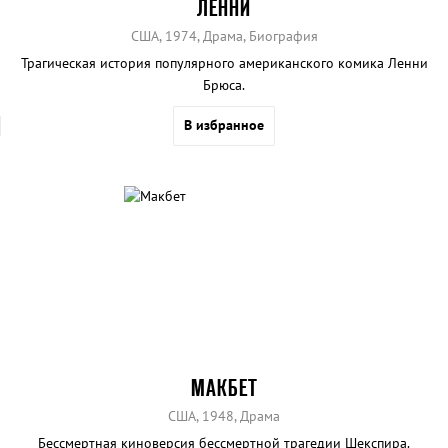
ЛЕННИ
США, 1974, Драма, Биография
Трагическая история популярного американского комика Ленни
Брюса.
В избранное
МАКБЕТ
США, 1948, Драма
Бессмертная киноверсия бессмертной трагедии Шекспира.