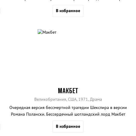
В избранное
МАКБЕТ
Великобритания, США, 1971, Драма
Очередная версия бессмертной трагедии Шекспира в версии
Романа Полански. Бессердечный шотландский лорд Макбет
убивает короля и занимает его место на троне...
В избранное