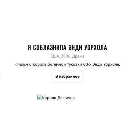
Я СОБЛАЗНИЛА ЭНДИ УОРХОЛА
США, 2006, Драма
Фильм о короле богемной тусовки 60-х Энди Уорхоле.
В избранное