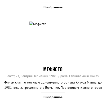
В избранное
МЕФИСТО
Австрия, Венгрия, Германия, 1981, Драма, Специальный Показ
Фильм снят по мотивам одноименного романа Клауса Манна, до
1981 года запрещенного в Германии. Прототипом главного героя
стал сводный брат писателя актер Густав Грюндгенс.
В избранное