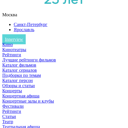
Москва
Санкт-Петербург
Ярославль
Innerview
Кино
Кинотеатры
Рейтинги
Лучшие рейтинги фильмов
Каталог фильмов
Каталог сериалов
Подборки по темам
Каталог персон
Обзоры и статьи
Концерты
Концертная афиша
Концертные залы и клубы
Фестивали
Рейтинги
Статьи
Театр
Театральная афиша