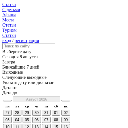
Статьи
С детьми
Афиша
Места
Статьи
Туризм
Статьи
вход
/
регистрация
Выберите дату
Сегодня
8 августа
Завтра
Ближайшие 7 дней
Выходные
Следующие выходные
Указать дату или диапазон
Дата от
Дата до
Август 2026
пн
вт
ср
чт
пт
сб
вс
27
28
29
30
31
01
02
03
04
05
06
07
08
09
10
11
12
13
14
15
16