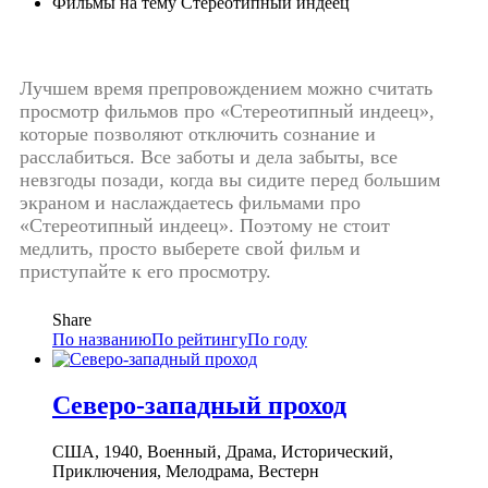
Фильмы на тему Стереотипный индеец
Лучшем время препровождением можно считать
просмотр фильмов про «Стереотипный индеец»,
которые позволяют отключить сознание и
расслабиться. Все заботы и дела забыты, все
невзгоды позади, когда вы сидите перед большим
экраном и наслаждаетесь фильмами про
«Стереотипный индеец». Поэтому не стоит
медлить, просто выберете свой фильм и
приступайте к его просмотру.
Share
По названию
По рейтингу
По году
Северо-западный проход
США, 1940, Военный, Драма, Исторический,
Приключения, Мелодрама, Вестерн