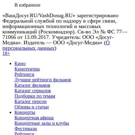
В избранное
«ВашДосуг.RU/VashDosug.RU» зарегистрировано
Федеральной службой по надзору в сфере связи,
информационных технологий и массовых
коммуникаций (Роскомнадзор). Св-во Эл № ФС 77—
71066 от 13.09.2017. Учредитель: ООО «Досуг-
Медиа». Издатель — ООО «Досуг-Медиа» (
О
персональных данных
)
18+
Кино
Кинотеатры
Рейтинги
Лучшие рейтинги фильмов
Каталог фильмов
Каталог сериалов
Подборки по темам
Каталог персон
Обзоры и статьи
Концерты
Концертная афиша
Концертные залы и клубы
Фестивали
Рейтинги