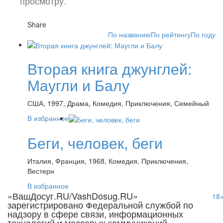
просмотру.
Share
По названию
По рейтингу
По году
Вторая книга джунглей:
Маугли и Балу
США, 1997, Драма, Комедия, Приключения, Семейный
В избранное
Беги, человек, беги
Италия, Франция, 1968, Комедия, Приключения,
Вестерн
В избранное
«ВашДосуг.RU/VashDosug.RU»
18
зарегистрировано Федеральной службой по
надзору в сфере связи, информационных
технологий и массовых коммуникаций