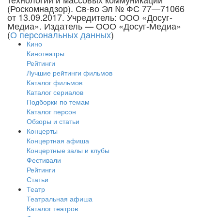
(Роскомнадзор). Св-во Эл № ФС 77—71066
от 13.09.2017. Учредитель: ООО «Досуг-
Медиа». Издатель — ООО «Досуг-Медиа»
(
О персональных данных
)
Кино
Кинотеатры
Рейтинги
Лучшие рейтинги фильмов
Каталог фильмов
Каталог сериалов
Подборки по темам
Каталог персон
Обзоры и статьи
Концерты
Концертная афиша
Концертные залы и клубы
Фестивали
Рейтинги
Статьи
Театр
Театральная афиша
Каталог театров