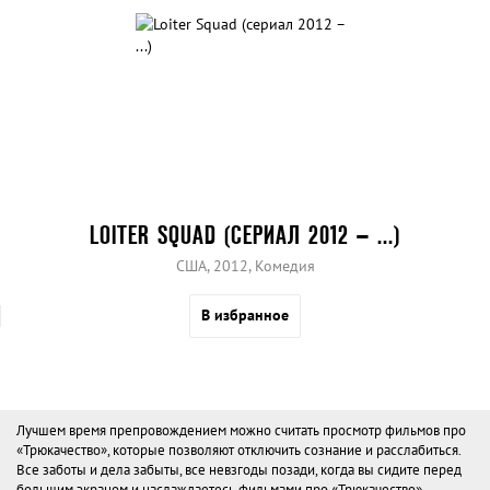
LOITER SQUAD (СЕРИАЛ 2012 – ...)
США, 2012, Комедия
В избранное
Лучшем время препровождением можно считать просмотр фильмов про
«Трюкачество», которые позволяют отключить сознание и расслабиться.
Все заботы и дела забыты, все невзгоды позади, когда вы сидите перед
большим экраном и наслаждаетесь фильмами про «Трюкачество».