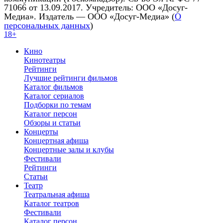
71066 от 13.09.2017. Учредитель: ООО «Досуг-
Медиа». Издатель — ООО «Досуг-Медиа» (
О
персональных данных
)
18+
Кино
Кинотеатры
Рейтинги
Лучшие рейтинги фильмов
Каталог фильмов
Каталог сериалов
Подборки по темам
Каталог персон
Обзоры и статьи
Концерты
Концертная афиша
Концертные залы и клубы
Фестивали
Рейтинги
Статьи
Театр
Театральная афиша
Каталог театров
Фестивали
Каталог персон