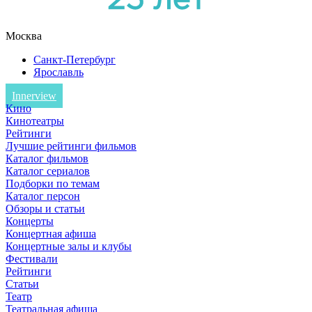
Москва
Санкт-Петербург
Ярославль
Innerview
Кино
Кинотеатры
Рейтинги
Лучшие рейтинги фильмов
Каталог фильмов
Каталог сериалов
Подборки по темам
Каталог персон
Обзоры и статьи
Концерты
Концертная афиша
Концертные залы и клубы
Фестивали
Рейтинги
Статьи
Театр
Театральная афиша