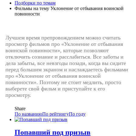
Подборки по темам
Фильмы на тему Уклонение от отбывания воинской
повинности
Лучшем время препровождением можно считать
просмотр фильмов про «Уклонение от отбывания
воинской повинности», которые позволяют
отключить сознание и расслабиться. Все заботы и
дела забыты, все невзгоды позади, когда вы сидите
перед большим экраном и наслаждаетесь фильмами
про «Уклонение от отбывания воинской
повинности». Поэтому не стоит медлить, просто
выберете свой фильм и приступайте к его
просмотру.
Share
По названию
По рейтингу
По году
Попавший под призыв