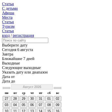
Статьи
С детьми
Афиша
Места
Статьи
Туризм
Статьи
вход
/
регистрация
Выберите дату
Сегодня
6 августа
Завтра
Ближайшие 7 дней
Выходные
Следующие выходные
Указать дату или диапазон
Дата от
Дата до
Август 2026
пн
вт
ср
чт
пт
сб
вс
27
28
29
30
31
01
02
03
04
05
06
07
08
09
10
11
12
13
14
15
16