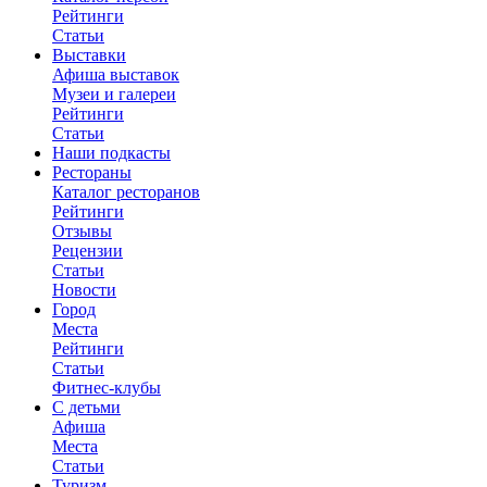
Рейтинги
Статьи
Выставки
Афиша выставок
Музеи и галереи
Рейтинги
Статьи
Наши подкасты
Рестораны
Каталог ресторанов
Рейтинги
Отзывы
Рецензии
Статьи
Новости
Город
Места
Рейтинги
Статьи
Фитнес-клубы
С детьми
Афиша
Места
Статьи
Туризм