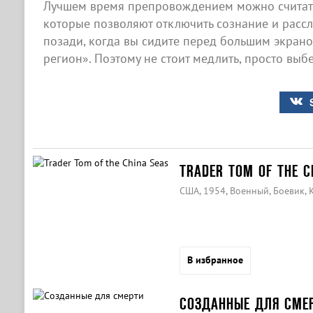
Лучшем время препровождением можно считать
которые позволяют отключить сознание и рассла
позади, когда вы сидите перед большим экран
регион». Поэтому не стоит медлить, просто выб
TRADER TOM OF THE C
США, 1954, Военный, Боевик,
В избранное
СОЗДАННЫЕ ДЛЯ СМЕ