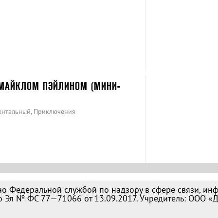
С МАЙКЛОМ ПЭЙЛИНОМ (МИНИ-
ентальный, Приключения
о Федеральной службой по надзору в сфере связи, ин
 Эл № ФС 77—71066 от 13.09.2017. Учредитель: ООО «