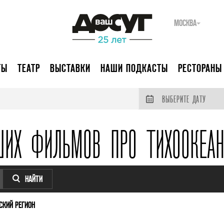
МОСКВА
ТЫ
ТЕАТР
ВЫСТАВКИ
НАШИ ПОДКАСТЫ
РЕСТОРАНЫ
ВЫБЕРИТЕ ДАТУ
ШИХ ФИЛЬМОВ ПРО ТИХООКЕАН
НАЙТИ
СКИЙ РЕГИОН