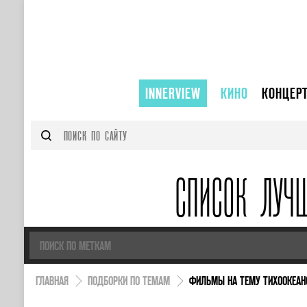
INNERVIEW
КИНО
КОНЦЕР
СПИСОК ЛУЧ
ГЛАВНАЯ
ПОДБОРКИ ПО ТЕМАМ
ФИЛЬМЫ НА ТЕМУ ТИХООКЕАН