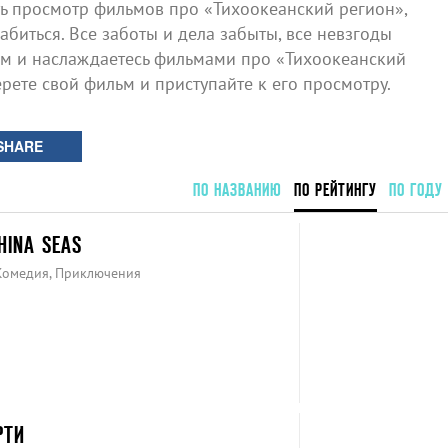
 просмотр фильмов про «Тихоокеанский регион»,
биться. Все заботы и дела забыты, все невзгоды
ом и наслаждаетесь фильмами про «Тихоокеанский
ерете свой фильм и приступайте к его просмотру.
SHARE
ПО НАЗВАНИЮ
ПО РЕЙТИНГУ
ПО ГОДУ
HINA SEAS
 Комедия, Приключения
РТИ