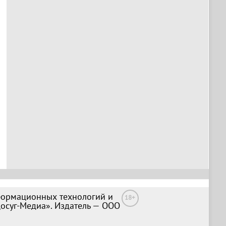
формационных технологий и
18+
Досуг-Медиа». Издатель — ООО