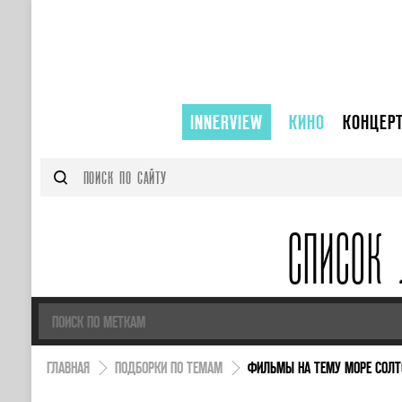
INNERVIEW
КИНО
КОНЦЕР
СПИСОК
ГЛАВНАЯ
ПОДБОРКИ ПО ТЕМАМ
ФИЛЬМЫ НА ТЕМУ МОРЕ СОЛТ