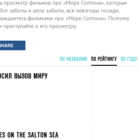
 просмотр фильмов про «Море Солтона», которые
Все заботы и дела забыты, все невзгоды позади,
лаждаетесь фильмами про «Море Солтона». Поэтому
и приступайте к его просмотру.
SHARE
ПО НАЗВАНИЮ
ПО РЕЙТИНГУ
ПО ГОДУ
ОСИЛ ВЫЗОВ МИРУ
ES ON THE SALTON SEA