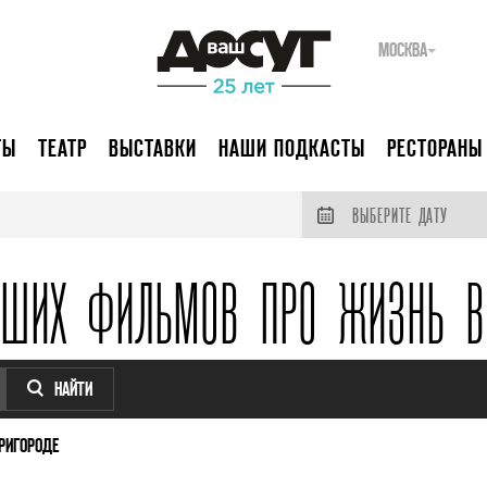
МОСКВА
ТЫ
ТЕАТР
ВЫСТАВКИ
НАШИ ПОДКАСТЫ
РЕСТОРАНЫ
ВЫБЕРИТЕ ДАТУ
ЧШИХ ФИЛЬМОВ ПРО ЖИЗНЬ В
НАЙТИ
РИГОРОДЕ