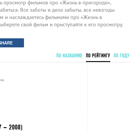
 просмотр фильмов про «Жизнь в пригороде»,
биться. Все заботы и дела забыты, все невзгоды
ом и наслаждаетесь фильмами про «Жизнь в
выберете свой фильм и приступайте к его просмотру.
SHARE
ПО НАЗВАНИЮ
ПО РЕЙТИНГУ
ПО ГОДУ
ма
 – 2008)