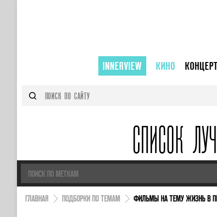
INNERVIEW
КИНО
КОНЦЕР
СПИСОК ЛУ
ГЛАВНАЯ
ПОДБОРКИ ПО ТЕМАМ
ФИЛЬМЫ НА ТЕМУ ЖИЗНЬ В П