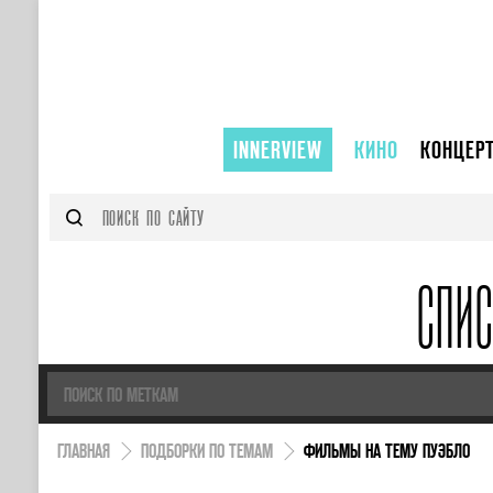
INNERVIEW
КИНО
КОНЦЕР
СПИ
ГЛАВНАЯ
ПОДБОРКИ ПО ТЕМАМ
ФИЛЬМЫ НА ТЕМУ ПУЭБЛО