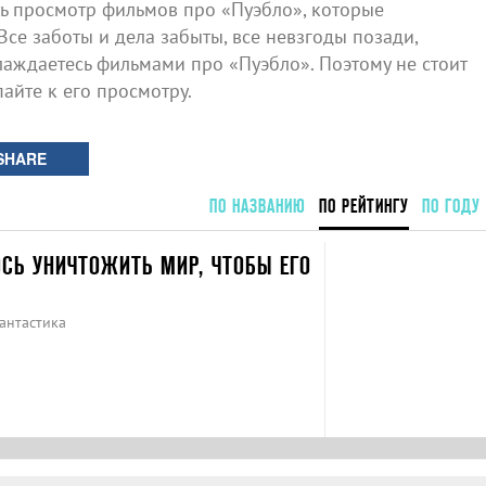
 просмотр фильмов про «Пуэбло», которые
Все заботы и дела забыты, все невзгоды позади,
аждаетесь фильмами про «Пуэбло». Поэтому не стоит
айте к его просмотру.
SHARE
ПО НАЗВАНИЮ
ПО РЕЙТИНГУ
ПО ГОДУ
ОСЬ УНИЧТОЖИТЬ МИР, ЧТОБЫ ЕГО
антастика