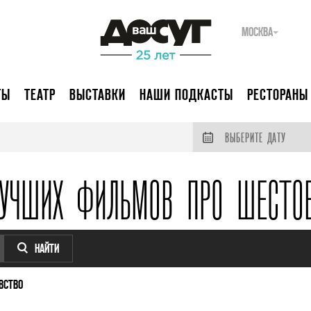
МОСКВА
ТЫ
ТЕАТР
ВЫСТАВКИ
НАШИ ПОДКАСТЫ
РЕСТОРАНЫ
ВЫБЕРИТЕ ДАТУ
ЛУЧШИХ ФИЛЬМОВ ПРО ШЕСТОЕ
НАЙТИ
ВСТВО