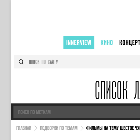
INNERVIEW
КИНО
КОНЦЕР
СПИСОК 
ГЛАВНАЯ
ПОДБОРКИ ПО ТЕМАМ
ФИЛЬМЫ НА ТЕМУ ШЕСТОЕ ЧУ