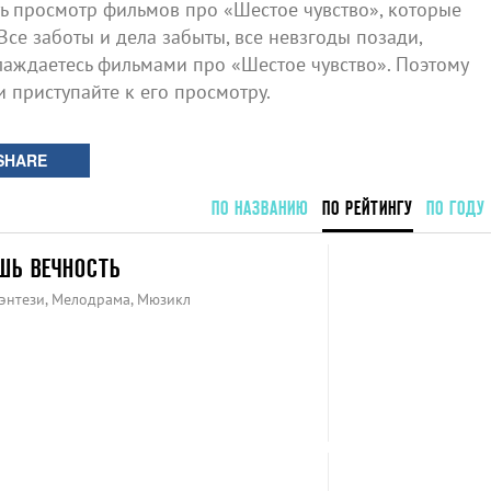
 просмотр фильмов про «Шестое чувство», которые
Все заботы и дела забыты, все невзгоды позади,
лаждаетесь фильмами про «Шестое чувство». Поэтому
и приступайте к его просмотру.
SHARE
ПО НАЗВАНИЮ
ПО РЕЙТИНГУ
ПО ГОДУ
ШЬ ВЕЧНОСТЬ
Фэнтези, Мелодрама, Мюзикл