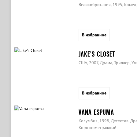
Великобритания, 1995, Комед
В избранное
JAKE'S CLOSET
США, 2007, Драма, Триллер, У
В избранное
VANA ESPUMA
Колумбия, 1998, Детектив, Дра
Короткометражный