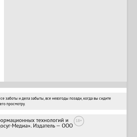
е заботы и дела забыты, все невзгоды позади, когда вы сидите
его просмотру.
формационных технологий и
18+
Досуг-Медиа». Издатель — ООО