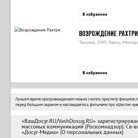
В избранное
ВОЗРОЖДЕНИЕ РАХТРИ
Таиланд, 2009, Ужасы, Мелодр
В избранное
Лучшем время препровождением можно считать просмотр фильмов про 
перед большим экраном и наслаждаетесь фильмами про «Шестое чувств
«ВашДосуг.RU/VashDosug.RU» зарегистрирован
массовых коммуникаций (Роскомнадзор). Св-во
«Досуг-Медиа» (
О персональных данных
)