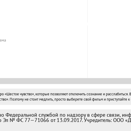
ама
«Шестое чувство», которые позволяют отключить сознание и расслабиться. Вс
о». Поэтому не стоит медлить, просто выберете свой фильм и приступайте к 
о Федеральной службой по надзору в сфере связи, ин
 Эл № ФС 77—71066 от 13.09.2017. Учредитель: ООО «