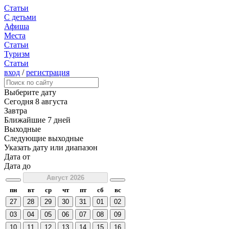
Статьи
С детьми
Афиша
Места
Статьи
Туризм
Статьи
вход
/
регистрация
Выберите дату
Сегодня
8 августа
Завтра
Ближайшие 7 дней
Выходные
Следующие выходные
Указать дату или диапазон
Дата от
Дата до
Август 2026
пн
вт
ср
чт
пт
сб
вс
27
28
29
30
31
01
02
03
04
05
06
07
08
09
10
11
12
13
14
15
16