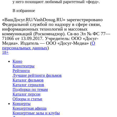
у него похищают любимый раритетный «форд».
В избранное
«ВашДосуг.RU/VashDosug.RU» зарегистрировано
Федеральной службой по надзору в сфере связи,
информационных технологий и массовых
коммуникаций (Роскомнадзор). Св-во Эл № ФС 77—
71066 от 13.09.2017. Учредитель: ООО «Досуг-
Медиа». Издатель — ООО «Досуг-Медиа» (
О
персональных данных
)
18+
Кино
Кинотеатры
Рейтинги
Лучшие рейтинги фильмов
Каталог фильмов
Каталог сериалов
Подборки по темам
Каталог персон
Обзоры и статьи
Концерты
Концертная афиша
Концертные залы и клубы