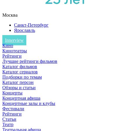
Москва
Санкт-Петербург
Ярославль
Innerview
Кино
Кинотеатры
Рейтинги
Лучшие рейтинги фильмов
Каталог фильмов
Каталог сериалов
Подборки по темам
Каталог персон
Обзоры и статьи
Концерты
Концертная афиша
Концертные залы и клубы
Фестивали
Рейтинги
Статьи
Театр
Театральная афиша