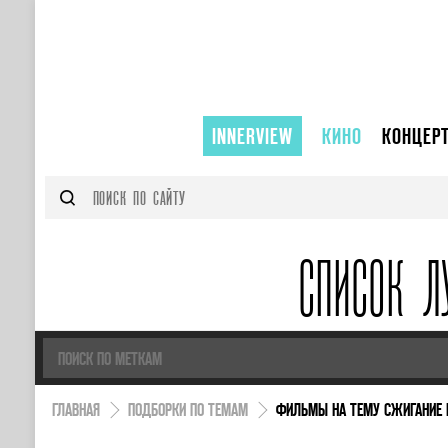
INNERVIEW
КИНО
КОНЦЕР
СПИСОК Л
ГЛАВНАЯ
ПОДБОРКИ ПО ТЕМАМ
ФИЛЬМЫ НА ТЕМУ СЖИГАНИЕ 