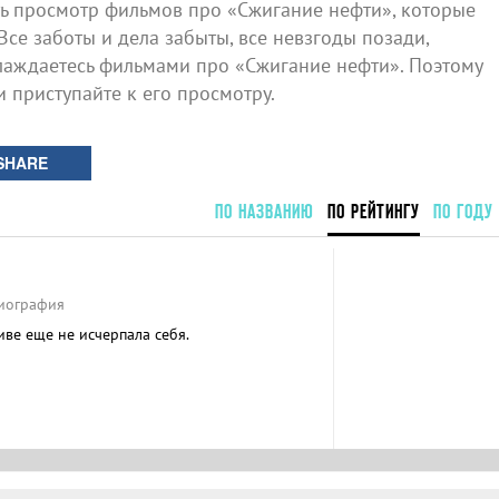
 просмотр фильмов про «Сжигание нефти», которые
Все заботы и дела забыты, все невзгоды позади,
лаждаетесь фильмами про «Сжигание нефти». Поэтому
и приступайте к его просмотру.
SHARE
ПО НАЗВАНИЮ
ПО РЕЙТИНГУ
ПО ГОДУ
Биография
ве еще не исчерпала себя.