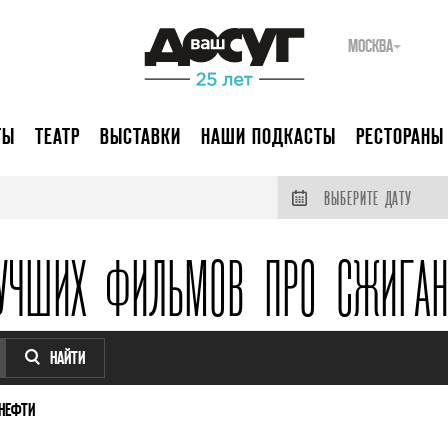
МОСКВА
ТЫ
ТЕАТР
ВЫСТАВКИ
НАШИ ПОДКАСТЫ
РЕСТОРАНЫ
ВЫБЕРИТЕ ДАТУ
УЧШИХ ФИЛЬМОВ ПРО СЖИГА
НАЙТИ
НЕФТИ