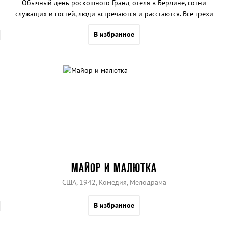
Обычный день роскошного Гранд-отеля в Берлине, сотни
служащих и гостей, люди встречаются и расстаются. Все грехи
мира представлены в этом замкнутом мире красоты и порока.
В избранное
МАЙОР И МАЛЮТКА
США, 1942, Комедия, Мелодрама
В избранное