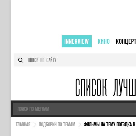
INNERVIEW
КИНО
КОНЦЕР
СПИСОК ЛУЧ
ГЛАВНАЯ
ПОДБОРКИ ПО ТЕМАМ
ФИЛЬМЫ НА ТЕМУ ПОЕЗДКА В