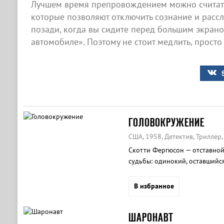
Лучшем время препровождением можно считать
которые позволяют отключить сознание и рассла
позади, когда вы сидите перед большим экран
автомобиле». Поэтому не стоит медлить, просто
ГОЛОВОКРУЖЕНИЕ
США, 1958, Детектив, Триллер
Скотти Фергюсон — отставной
судьбы: одинокий, оставшийся
страдающий патологическим с
В избранное
ШАРОНАВТ