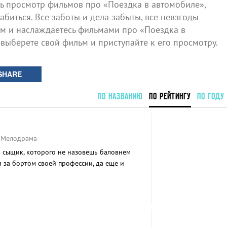
 просмотр фильмов про «Поездка в автомобиле»,
биться. Все заботы и дела забыты, все невзгоды
ом и наслаждаетесь фильмами про «Поездка в
 выберете свой фильм и приступайте к его просмотру.
SHARE
ПО НАЗВАНИЮ
ПО РЕЙТИНГУ
ПО ГОДУ
, Мелодрама
 сыщик, которого не назовешь баловнем
 за бортом своей профессии, да еще и
трахом высоты.