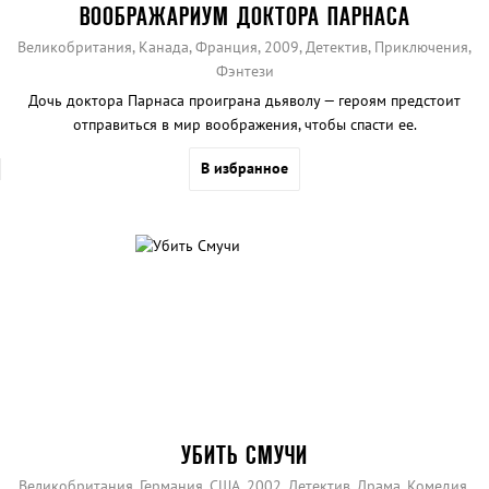
ВООБРАЖАРИУМ ДОКТОРА ПАРНАСА
Великобритания, Канада, Франция, 2009, Детектив, Приключения,
Фэнтези
Дочь доктора Парнаса проиграна дьяволу — героям предстоит
отправиться в мир воображения, чтобы спасти ее.
В избранное
УБИТЬ СМУЧИ
Великобритания, Германия, США, 2002, Детектив, Драма, Комедия,