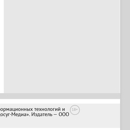
формационных технологий и
18+
Досуг-Медиа». Издатель — ООО