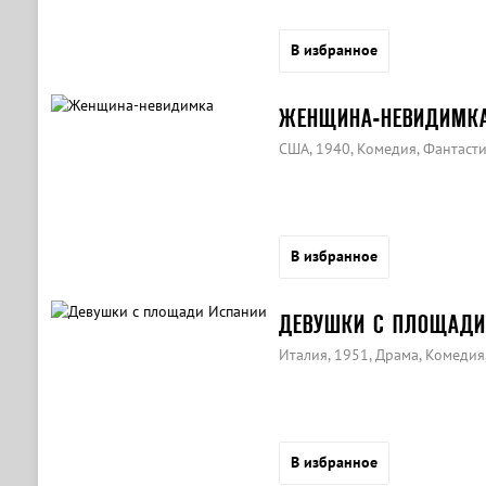
В избранное
ЖЕНЩИНА-НЕВИДИМК
США, 1940, Комедия, Фантаст
В избранное
ДЕВУШКИ С ПЛОЩАДИ
Италия, 1951, Драма, Комеди
В избранное