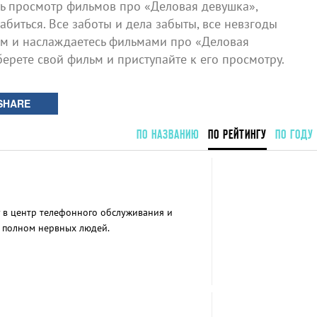
 просмотр фильмов про «Деловая девушка»,
биться. Все заботы и дела забыты, все невзгоды
ом и наслаждаетесь фильмами про «Деловая
берете свой фильм и приступайте к его просмотру.
SHARE
ПО НАЗВАНИЮ
ПО РЕЙТИНГУ
ПО ГОДУ
у в центр телефонного обслуживания и
, полном нервных людей.