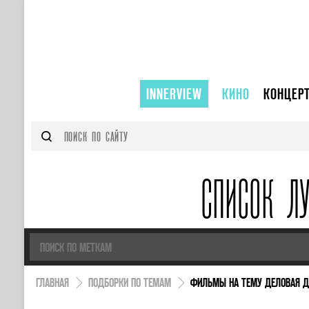
INNERVIEW
КИНО
КОНЦЕР
СПИСОК Л
ГЛАВНАЯ
ПОДБОРКИ ПО ТЕМАМ
ФИЛЬМЫ НА ТЕМУ ДЕЛОВАЯ 