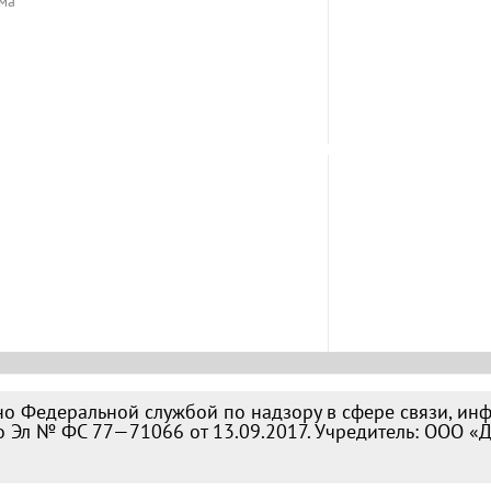
ма
о Федеральной службой по надзору в сфере связи, ин
 Эл № ФС 77—71066 от 13.09.2017. Учредитель: ООО «