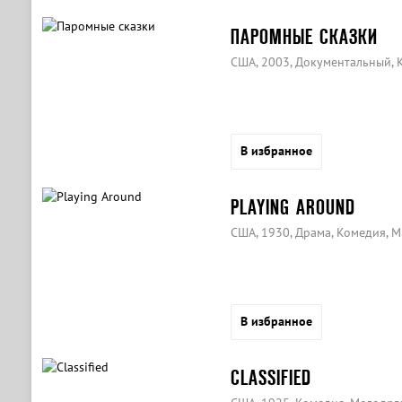
ПАРОМНЫЕ СКАЗКИ
США, 2003, Документальный,
В избранное
PLAYING AROUND
США, 1930, Драма, Комедия, 
В избранное
CLASSIFIED