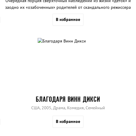
Очередная порция сверхточных наблюдений из жизни «деток» и
заодно их «озабоченных» родителей от скандального режиссера
Ларри Кларка.
В избранное
БЛАГОДАРЯ ВИНН ДИКСИ
США, 2005, Драма, Комедия, Семейный
В избранное