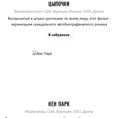
ЦЫПОЧКИ
Великобритания, США, Франция, Япония, 2004, Драма
Воспринятый в штыки критиками по всему миру, этот фильм -
экранизация скандального автобиографического романа
культового музыканта-трансвестита Джея Ти Лероя.
В избранное
КЕН ПАРК
Нидерланды, США, Франция, 2002, Драма