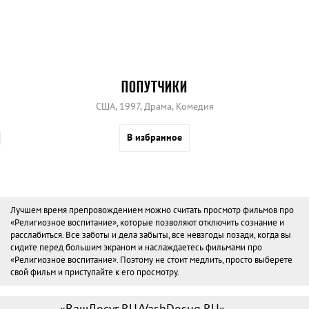
ПОПУТЧИКИ
США, 1997, Драма, Комедия
В избранное
Лучшем время препровождением можно считать просмотр фильмов про
«Религиозное воспитание», которые позволяют отключить сознание и
расслабиться. Все заботы и дела забыты, все невзгоды позади, когда вы
сидите перед большим экраном и наслаждаетесь фильмами про
«Религиозное воспитание». Поэтому не стоит медлить, просто выберете
свой фильм и приступайте к его просмотру.
«ВашДосуг.RU/VashDosug.RU»