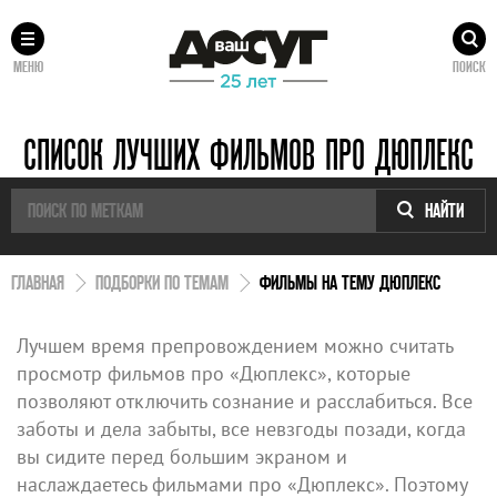
МЕНЮ
ПОИСК
СПИСОК ЛУЧШИХ ФИЛЬМОВ ПРО ДЮПЛЕКС
НАЙТИ
ГЛАВНАЯ
ПОДБОРКИ ПО ТЕМАМ
ФИЛЬМЫ НА ТЕМУ ДЮПЛЕКС
Лучшем время препровождением можно считать
просмотр фильмов про «Дюплекс», которые
позволяют отключить сознание и расслабиться. Все
заботы и дела забыты, все невзгоды позади, когда
вы сидите перед большим экраном и
наслаждаетесь фильмами про «Дюплекс». Поэтому