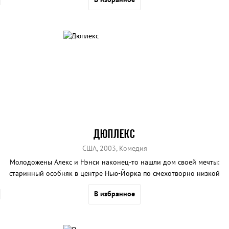
ДЮПЛЕКС
США, 2003, Комедия
Молодожены Алекс и Нэнси наконец-то нашли дом своей мечты:
старинный особняк в центре Нью-Йорка по смехотворно низкой
цене. Правда, есть одно «но».
В избранное