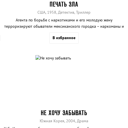
ПЕЧАТЬ ЗЛА
США, 1958, Детектив, Триллер
Агента по борьбе с наркотиками и его молодую жену
терроризируют обыватели мексиканского городка – наркоманы и
наркобароны.
В избранное
НЕ ХОЧУ ЗАБЫВАТЬ
Южная Корея, 2004, Драма