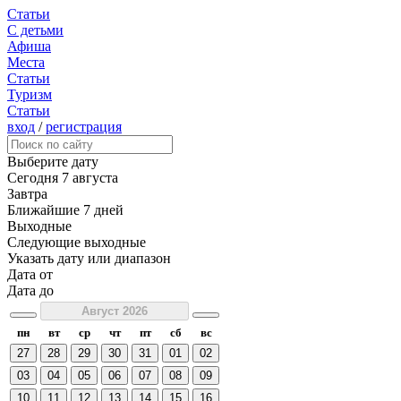
Статьи
С детьми
Афиша
Места
Статьи
Туризм
Статьи
вход
/
регистрация
Выберите дату
Сегодня
7 августа
Завтра
Ближайшие 7 дней
Выходные
Следующие выходные
Указать дату или диапазон
Дата от
Дата до
Август 2026
пн
вт
ср
чт
пт
сб
вс
27
28
29
30
31
01
02
03
04
05
06
07
08
09
10
11
12
13
14
15
16