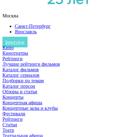
Москва
Санкт-Петербург
Ярославль
Innerview
Кино
Кинотеатры
Рейтинги
Лучшие рейтинги фильмов
Каталог фильмов
Каталог сериалов
Подборки по темам
Каталог персон
Обзоры и статьи
Концерты
Концертная афиша
Концертные залы и клубы
Фестивали
Рейтинги
Статьи
Театр
Театральная афиша