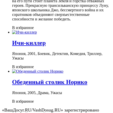
на его пути стоит планета Земля и горстка отважных
героев. Прекрасную трансильванскую принцессу Луну,
японского школьника Джо, бессмертного война и их
соратников объединяют сверхъестественные
способности и желание победить.
В избранное
Ичи-киллер
Япония, 2001, Боевик, Детектив, Комедия, Триллер,
Ужасы
В избранное
Обеденный столик Норико
Япония, 2005, Драма, Ужасы
В избранное
«ВашДосуг.RU/VashDosug.RU» зарегистрировано