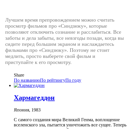
Лучшем время препровождением можно считать
просмотр фильмов про «Синдзюку», которые
позволяют отключить сознание и расслабиться. Все
заботы и дела забыты, все невзгоды позади, когда вы
сидите перед большим экраном и наслаждаетесь
фильмами про «Синдзюку». Поэтому не стоит
медлить, просто выберете свой фильм и
приступайте к его просмотру.
Share
По названию
По рейтингу
По году
Хармагеддон
Япония, 1983
С самого создания мира Великий Генма, воплощение
вселенского зла, пытается уничтожить все сущее. Теперь