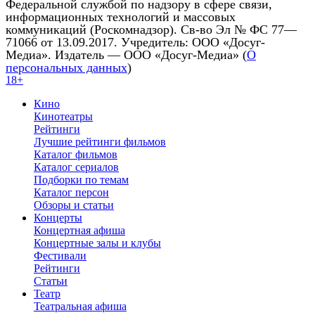
Федеральной службой по надзору в сфере связи,
информационных технологий и массовых
коммуникаций (Роскомнадзор). Св-во Эл № ФС 77—
71066 от 13.09.2017. Учредитель: ООО «Досуг-
Медиа». Издатель — ООО «Досуг-Медиа» (
О
персональных данных
)
18+
Кино
Кинотеатры
Рейтинги
Лучшие рейтинги фильмов
Каталог фильмов
Каталог сериалов
Подборки по темам
Каталог персон
Обзоры и статьи
Концерты
Концертная афиша
Концертные залы и клубы
Фестивали
Рейтинги
Статьи
Театр
Театральная афиша