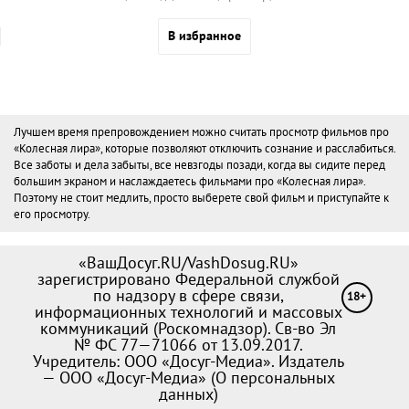
В избранное
Лучшем время препровождением можно считать просмотр фильмов про
«Колесная лира», которые позволяют отключить сознание и расслабиться.
Все заботы и дела забыты, все невзгоды позади, когда вы сидите перед
большим экраном и наслаждаетесь фильмами про «Колесная лира».
Поэтому не стоит медлить, просто выберете свой фильм и приступайте к
его просмотру.
«ВашДосуг.RU/VashDosug.RU»
зарегистрировано Федеральной службой
по надзору в сфере связи,
18+
информационных технологий и массовых
коммуникаций (Роскомнадзор). Св-во Эл
№ ФС 77—71066 от 13.09.2017.
Учредитель: ООО «Досуг-Медиа». Издатель
— ООО «Досуг-Медиа» (
О персональных
данных
)