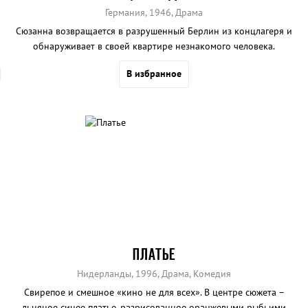
Германия, 1946, Драма
Сюзанна возвращается в разрушенный Берлин из концлагеря и
обнаруживает в своей квартире незнакомого человека.
В избранное
ПЛАТЬЕ
Нидерланды, 1996, Драма, Комедия
Свирепое и смешное «кино не для всех». В центре сюжета –
льняное синее платье, разрисованное оранжевыми рыбьими