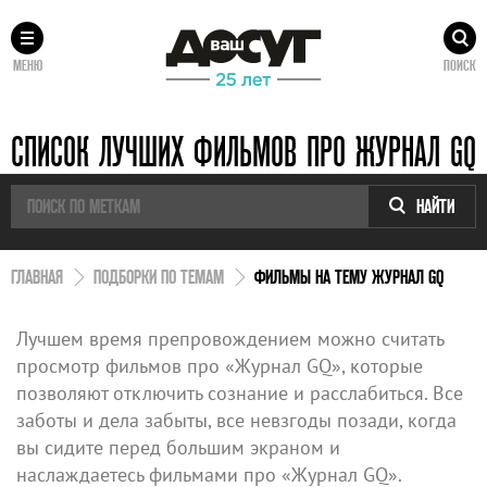
МЕНЮ
ПОИСК
СПИСОК ЛУЧШИХ ФИЛЬМОВ ПРО ЖУРНАЛ GQ
НАЙТИ
ГЛАВНАЯ
ПОДБОРКИ ПО ТЕМАМ
ФИЛЬМЫ НА ТЕМУ ЖУРНАЛ GQ
Лучшем время препровождением можно считать
просмотр фильмов про «Журнал GQ», которые
позволяют отключить сознание и расслабиться. Все
заботы и дела забыты, все невзгоды позади, когда
вы сидите перед большим экраном и
наслаждаетесь фильмами про «Журнал GQ».