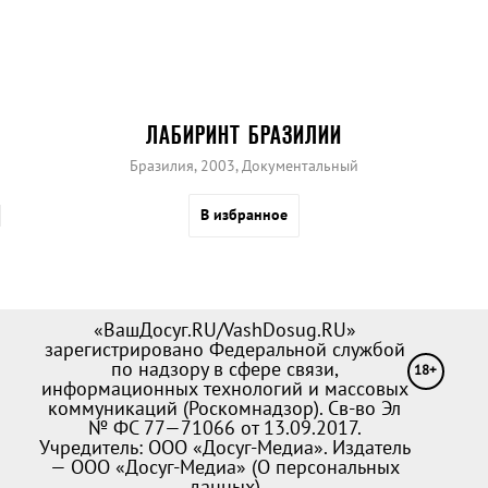
ЛАБИРИНТ БРАЗИЛИИ
Бразилия, 2003, Документальный
В избранное
«ВашДосуг.RU/VashDosug.RU»
зарегистрировано Федеральной службой
по надзору в сфере связи,
18+
информационных технологий и массовых
коммуникаций (Роскомнадзор). Св-во Эл
№ ФС 77—71066 от 13.09.2017.
Учредитель: ООО «Досуг-Медиа». Издатель
— ООО «Досуг-Медиа» (
О персональных
данных
)